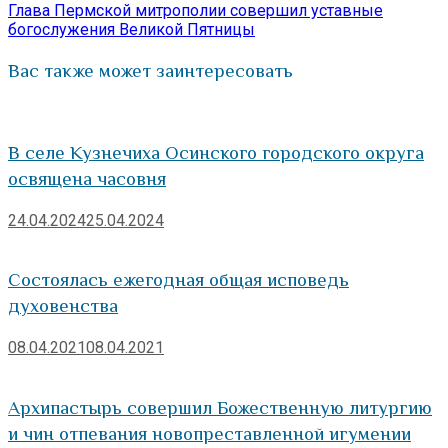
запись:
Глава Пермской митрополии совершил уставные
богослужения Великой Пятницы
Вас также может заинтересовать
В селе Кузнечиха Осинского городского округа
освящена часовня
24.04.2024
25.04.2024
Состоялась ежегодная общая исповедь
духовенства
08.04.2021
08.04.2021
Архипастырь совершил Божественную литургию
и чин отпевания новопреставленной игумении