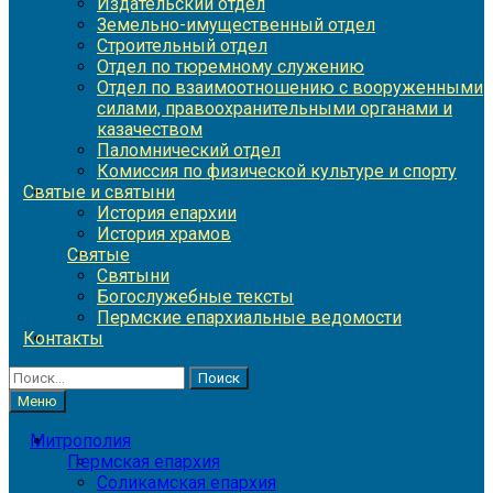
Издательский отдел
Земельно-имущественный отдел
Строительный отдел
Отдел по тюремному служению
Отдел по взаимоотношению с вооруженными
силами, правоохранительными органами и
казачеством
Паломнический отдел
Комиссия по физической культуре и спорту
Святые и святыни
История епархии
История храмов
Святые
Святыни
Богослужебные тексты
Пермские епархиальные ведомости
Контакты
Найти:
Меню
Митрополия
Пермская епархия
Соликамская епархия