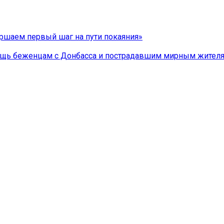
ршаем первый шаг на пути покаяния»
мощь беженцам с Донбасса и пострадавшим мирным жител