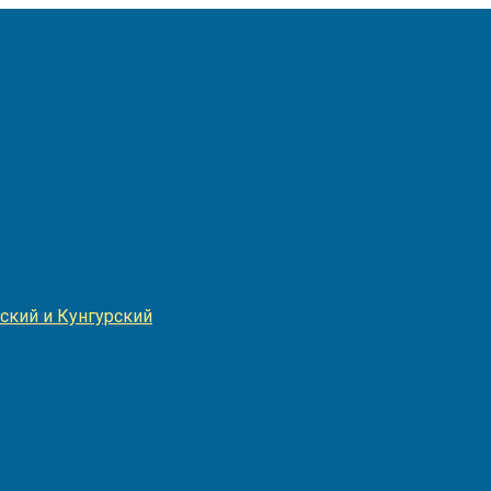
Игнатия
ский и Кунгурский