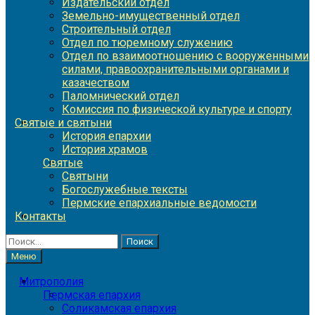
Издательский отдел
Земельно-имущественный отдел
Строительный отдел
Отдел по тюремному служению
Отдел по взаимоотношению с вооруженными
силами, правоохранительными органами и
казачеством
Паломнический отдел
Комиссия по физической культуре и спорту
Святые и святыни
История епархии
История храмов
Святые
Святыни
Богослужебные тексты
Пермские епархиальные ведомости
Контакты
Найти:
Меню
Митрополия
Пермская епархия
Соликамская епархия