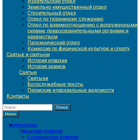
Издательский отдел
Земельно-имущественный отдел
Строительный отдел
Отдел по тюремному служению
Отдел по взаимоотношению с вооруженными
силами, правоохранительными органами и
казачеством
Паломнический отдел
Комиссия по физической культуре и спорту
Святые и святыни
История епархии
История храмов
Святые
Святыни
Богослужебные тексты
Пермские епархиальные ведомости
Контакты
Найти:
Меню
Митрополия
Пермская епархия
Соликамская епархия