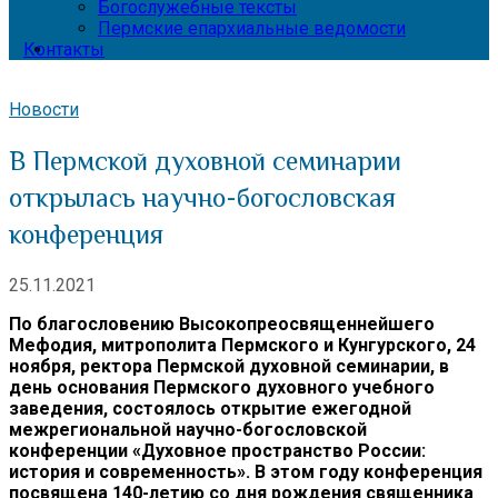
Богослужебные тексты
Пермские епархиальные ведомости
Контакты
Новости
В Пермской духовной семинарии
открылась научно-богословская
конференция
25.11.2021
По благословению Высокопреосвященнейшего
Мефодия, митрополита Пермского и Кунгурского, 24
ноября, ректора Пермской духовной семинарии, в
день основания Пермского духовного учебного
заведения, состоялось открытие ежегодной
межрегиональной научно-богословской
конференции «Духовное пространство России:
история и современность». В этом году конференция
посвящена 140-летию со дня рождения священника