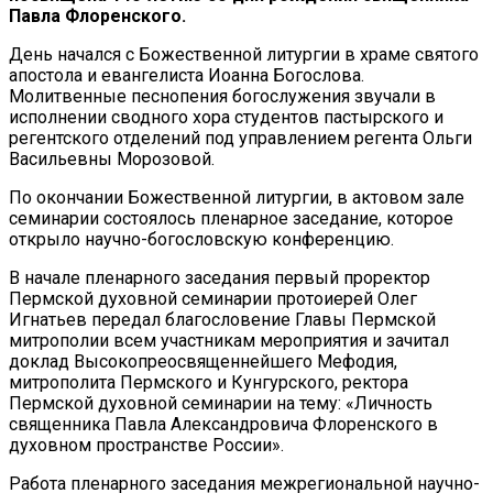
Павла Флоренского.
День начался с Божественной литургии в храме святого
апостола и евангелиста Иоанна Богослова.
Молитвенные песнопения богослужения звучали в
исполнении сводного хора студентов пастырского и
регентского отделений под управлением регента Ольги
Васильевны Морозовой.
По окончании Божественной литургии, в актовом зале
семинарии состоялось пленарное заседание, которое
открыло научно-богословскую конференцию.
В начале пленарного заседания первый проректор
Пермской духовной семинарии протоиерей Олег
Игнатьев передал благословение Главы Пермской
митрополии всем участникам мероприятия и зачитал
доклад Высокопреосвященнейшего Мефодия,
митрополита Пермского и Кунгурского, ректора
Пермской духовной семинарии на тему: «Личность
священника Павла Александровича Флоренского в
духовном пространстве России».
Работа пленарного заседания межрегиональной научно-