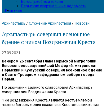
Богослужебные тексты
Пермские епархиальные ведомости
Контакты
Архипастырь
/
Служение Архипастыря
/
Новости
Архипастырь совершил всенощное
бдение с чином Воздвижения Креста
27.09.2021
Вечером 26 сентября Глава Пермской митрополии
Высокопреосвященнейший Мефодий, митрополит
Пермский и Кунгурский совершил всенощное бдение
в Свято-Троицком кафедральном соборе города
Перми.
По окончании великого славословия Архипастырь
совершил чин Воздвижения Креста.
Чин Воздвижения Креста является неотъемлемой
частью богослужения праздника Крестовоздвижения.