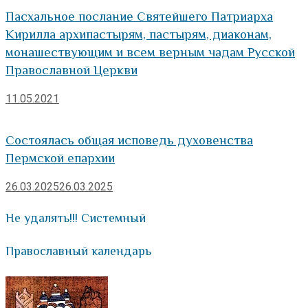
Пасхальное послание Святейшего Патриарха
Кирилла архипастырям, пастырям, диаконам,
монашествующим и всем верным чадам Русской
Православной Церкви
11.05.2021
Состоялась общая исповедь духовенства
Пермской епархии
26.03.2025
26.03.2025
Не удалять!!! Системный
Православный календарь