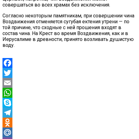
совершаться во всех храмах без исключения.
Согласно некоторым памятникам, при совершении чина
Воздвижения отменяется сугубая ектения утрени — по
той причине, что сходные с ней прошения входят в
состав чина. На Крест во время Воздвижения, как и в
Иерусалиме в древности, принято возливать душистую
воду.
Facebook
Twitter
Email
WhatsApp
Skype
Telegram
Odnoklassniki