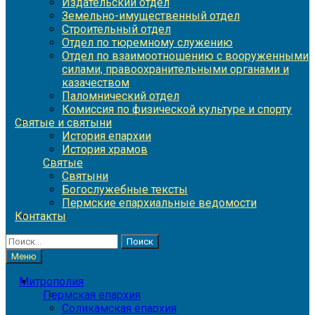
Издательский отдел
Земельно-имущественный отдел
Строительный отдел
Отдел по тюремному служению
Отдел по взаимоотношению с вооруженными
силами, правоохранительными органами и
казачеством
Паломнический отдел
Комиссия по физической культуре и спорту
Святые и святыни
История епархии
История храмов
Святые
Святыни
Богослужебные тексты
Пермские епархиальные ведомости
Контакты
Найти:
Меню
Митрополия
Пермская епархия
Соликамская епархия