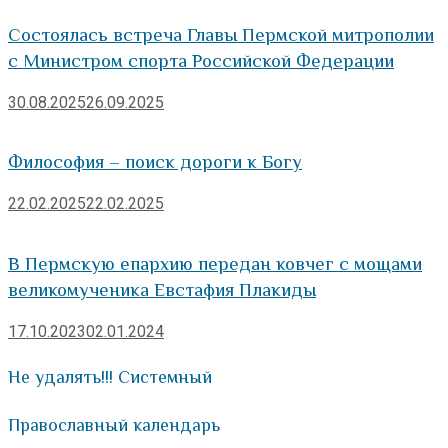
Состоялась встреча Главы Пермской митрополии
с Министром спорта Российской Федерации
30.08.2025
26.09.2025
Философия – поиск дороги к Богу
22.02.2025
22.02.2025
В Пермскую епархию передан ковчег с мощами
великомученика Евстафия Плакиды
17.10.2023
02.01.2024
Не удалять!!! Системный
Православный календарь