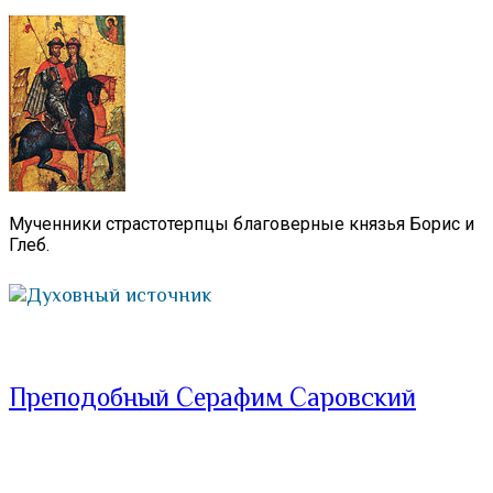
Мученники страстотерпцы благоверные князья Борис и
Глеб.
Духовный источник
Преподобный Серафим Саровский