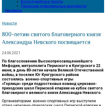
Богослужебные тексты
Пермские епархиальные ведомости
Контакты
Новости
800-летию святого благоверного князя
Александра Невского посвящается
24.06.2021
По благословению Высокопреосвященнейшего
Мефодия, митрополита Пермского и Кунгурского 22
июня, в день 80-летия начала Великой Отечественной
войны, в поселке Юг Кунгурского района
состоялись
военно-спортивные игры
«Горлица» среди подростковых команд церковно-
приходских школ Пермской епархии на кубок святого
благоверного великого князя Александра Невского.
Организаторами военно-спортивных игр выступили
отдел церковно-приходских школ Пермской епархии и