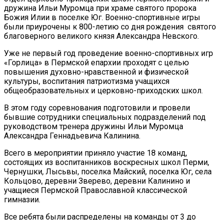
дружина Ильи Муромца при храме святого пророка
Божия Илии в поселке Юг. Военно-спортивные игры
были приурочены к 800-летию со дня рождения святого
благоверного великого князя Александра Невского.
Уже не первый год проведение военно-спортивных игр
«Горлица» в Пермской епархии проходят с целью
повышения духовно-нравственной и физической
культуры, воспитания патриотизма учащихся
общеобразовательных и церковно-приходских школ.
В этом году соревнования подготовили и провели
бывшие сотрудники специальных подразделений под
руководством тренера дружины Ильи Муромца
Александра Геннадьевича Калинина.
Всего в мероприятии приняло участие 18 команд,
состоящих из воспитанников воскресных школ Перми,
Чернушки, Лысьвы, поселка Майский, поселка Юг, села
Кольцово, деревни Зверево, деревни Калинино и
учащиеся Пермской Православной классической
гимназии.
Все ребята были распределены на команды от 3 до