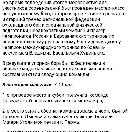
Во время подведения итогов мероприятия для
участников соревнований был проведен мастер-класс
по рукопашному бою, который провел вице-президент
и старший тренер региональной федерации
рукопашного боя и специальной физической
подготовки, неоднократный чемпион и призер
чемпионатов России и Евроазиатских турниров по
полноконтактному рукопашному бою и джиу-джитсу,
чемпион международного турнира по боевым
искусствам Владимир Васильевич Худеньких.
В результате упорной борьбы победителями в
общекомандном зачете по итогам восьми этапов
состязаний стали следующие команды:
В категории мальчики 7-11 лет:
1-е призовое место и кубок получила команда
Пермского Успенского женского монастыря;
2-е место заняла сборная команда храма в честь Святой
Троицы г. Лысьва и храма в честь иконы Божией
Матери Утоли моя печали г. Пермь;