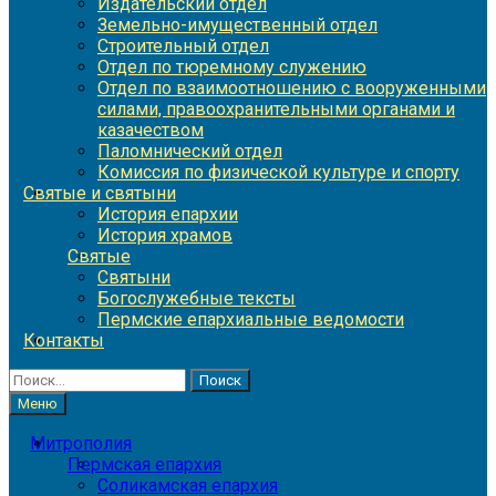
Издательский отдел
Земельно-имущественный отдел
Строительный отдел
Отдел по тюремному служению
Отдел по взаимоотношению с вооруженными
силами, правоохранительными органами и
казачеством
Паломнический отдел
Комиссия по физической культуре и спорту
Святые и святыни
История епархии
История храмов
Святые
Святыни
Богослужебные тексты
Пермские епархиальные ведомости
Контакты
Найти:
Меню
Митрополия
Пермская епархия
Соликамская епархия