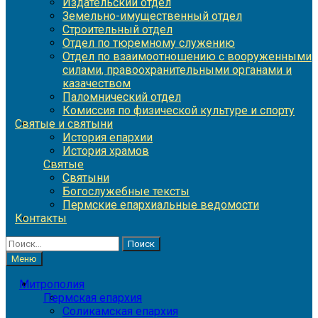
Издательский отдел
Земельно-имущественный отдел
Строительный отдел
Отдел по тюремному служению
Отдел по взаимоотношению с вооруженными
силами, правоохранительными органами и
казачеством
Паломнический отдел
Комиссия по физической культуре и спорту
Святые и святыни
История епархии
История храмов
Святые
Святыни
Богослужебные тексты
Пермские епархиальные ведомости
Контакты
Найти:
Меню
Митрополия
Пермская епархия
Соликамская епархия