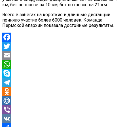
км; бег по шоссе на 10 км; бег по шоссе на 21 км.
Всего в забегах на короткие и длинные дистанции
приняло участие более 6000 человек. Команда
Пермской епархии показала достойные результаты.
Facebook
Twitter
Email
WhatsApp
Skype
Telegram
Odnoklassniki
Mail.Ru
Viber