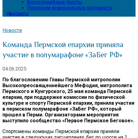
Богослужебные тексты
Пермские епархиальные ведомости
Контакты
Новости
Команда Пермской епархии приняла
участие в полумарафоне «ЗаБег РФ»
04.06.2025
По благословению Главы Пермской митрополии
Высокопреосвященнейшего Мефодия, митрополита
Пермского и Кунгурского, 25 мая команда Пермской
епархии, при поддержке комиссии по физической
культуре и спорту Пермской епархии, приняла участия
в пермском полумарафоне «ЗаБег РФ», который
прошел в Перми. Организаторами мероприятия
выступило сообщество «Первое Пермское Беговое».
Спортсмены команды Пермской епархии приняли
участие в следующих дисциплинах: бег по шоссе на 1