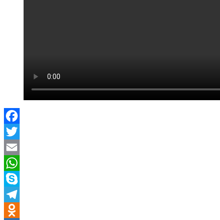
Facebook
Twitter
Email
WhatsApp
Skype
Telegram