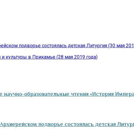
ейском подворье состоялась детская Литургия (30 мая 201
и культуры в Прикамье (28 мая 2019 года)
 научно-образовательные чтения «История Императ
Архиерейском подворье состоялась детская Литурги