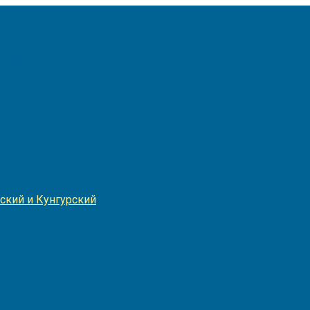
Игнатия
ский и Кунгурский