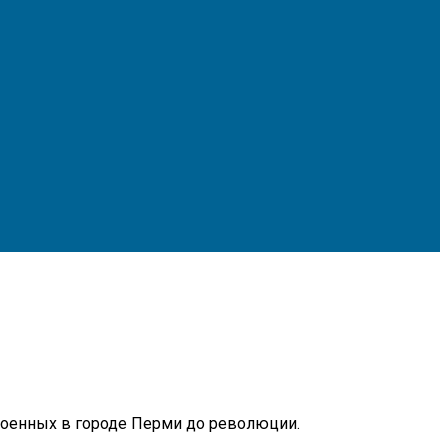
троенных в городе Перми до революции.