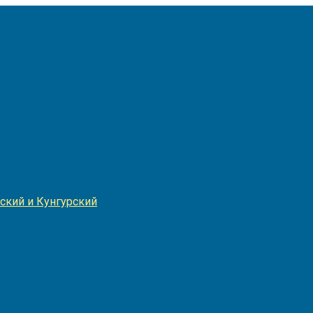
Игнатия
ский и Кунгурский