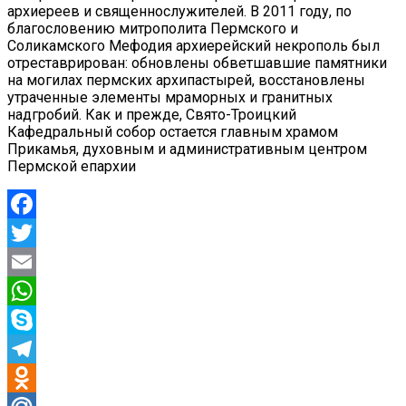
архиереев и священнослужителей. В 2011 году, по
благословению митрополита Пермского и
Соликамского Мефодия архиерейский некрополь был
отреставрирован: обновлены обветшавшие памятники
на могилах пермских архипастырей, восстановлены
утраченные элементы мраморных и гранитных
надгробий. Как и прежде, Свято-Троицкий
Кафедральный собор остается главным храмом
Прикамья, духовным и административным центром
Пермской епархии
Facebook
Twitter
Email
WhatsApp
Skype
Telegram