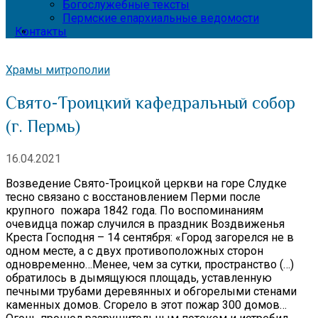
Богослужебные тексты
Пермские епархиальные ведомости
Контакты
Храмы митрополии
Свято-Троицкий кафедральный собор
(г. Пермь)
16.04.2021
Возведение Свято-Троицкой церкви на горе Слудке
тесно связано с восстановлением Перми после
крупного пожара 1842 года. По воспоминаниям
очевидца пожар случился в праздник Воздвиженья
Креста Господня – 14 сентября: «Город загорелся не в
одном месте, а с двух противоположных сторон
одновременно…Менее, чем за сутки, пространство (…)
обратилось в дымящуюся площадь, уставленную
печными трубами деревянных и обгорелыми стенами
каменных домов. Сгорело в этот пожар 300 домов…