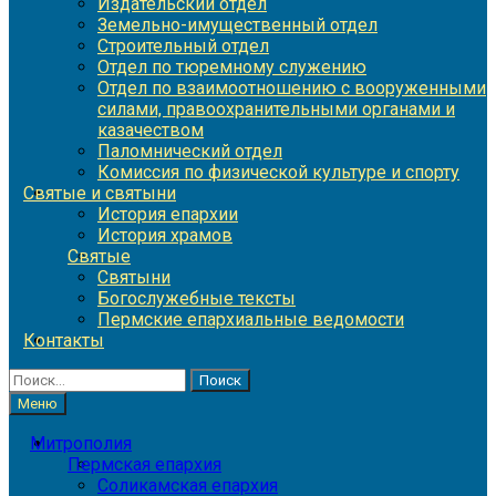
Издательский отдел
Земельно-имущественный отдел
Строительный отдел
Отдел по тюремному служению
Отдел по взаимоотношению с вооруженными
силами, правоохранительными органами и
казачеством
Паломнический отдел
Комиссия по физической культуре и спорту
Святые и святыни
История епархии
История храмов
Святые
Святыни
Богослужебные тексты
Пермские епархиальные ведомости
Контакты
Найти:
Меню
Митрополия
Пермская епархия
Соликамская епархия