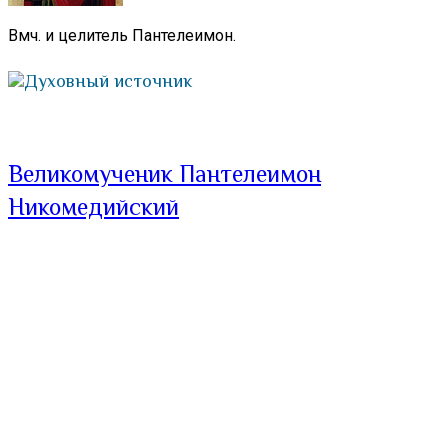
Вмч. и целитель Пантелеимон.
Духовный источник
Великомученик Пантелеимон
Никомедийский