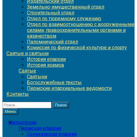
Издательский отдел
Земельно-имущественный отдел
Строительный отдел
Отдел по тюремному служению
Отдел по взаимоотношению с вооруженными
силами, правоохранительными органами и
казачеством
Паломнический отдел
Комиссия по физической культуре и спорту
Святые и святыни
История епархии
История храмов
Святые
Святыни
Богослужебные тексты
Пермские епархиальные ведомости
Контакты
Найти:
Меню
Митрополия
Пермская епархия
Соликамская епархия