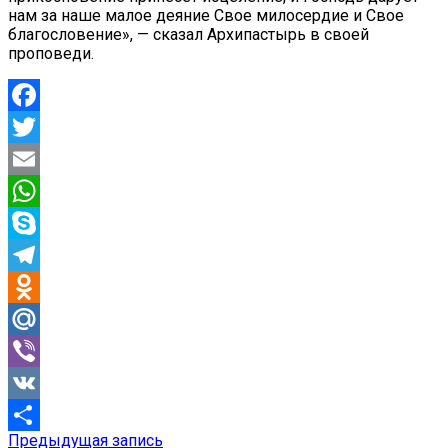
нам за наше малое деяние Свое милосердие и Свое
благословение», — сказал Архипастырь в своей
проповеди.
Facebook
Twitter
Email
WhatsApp
Skype
Telegram
Odnoklassniki
Mail.Ru
Viber
VK
Предыдущая
Предыдущая запись
Навигация
Отправить