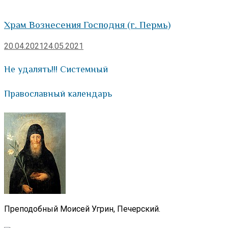
Храм Вознесения Господня (г. Пермь)
20.04.2021
24.05.2021
Не удалять!!! Системный
Православный календарь
Преподобный Моисей Угрин, Печерский.