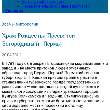
Богослужебные тексты
Пермские епархиальные ведомости
Контакты
Храмы митрополии
Храм Рождества Пресвятой
Богородицы (г. Пермь)
20.04.2021
В 1781 году был закрыт Егошихинский медеплавильный
завод и «на месте притонов людей отчаянных»
образован город Пермь. Первый Пермский генерал-
губернатор Е. П. Кашкин призвал принять участие в
станновлении губернского горлда государственных
разночинцев — состоятельных людей купеческого и
мещанского сословий из старых уральских городов:
Кунгура, Соликамска и Чердыни. Откликнувшись на
призыв губернатора, многие богатые жители оставили
свои родовые места и переехали в столицу