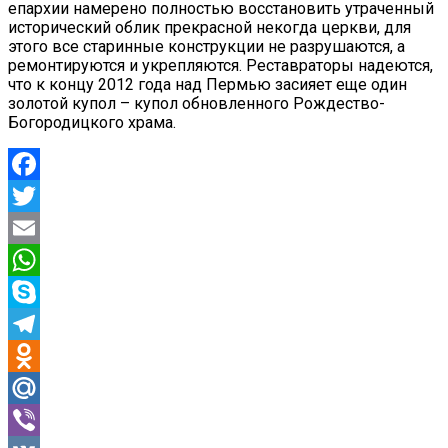
епархии намерено полностью восстановить утраченный
исторический облик прекрасной некогда церкви, для
этого все старинные конструкции не разрушаются, а
ремонтируются и укрепляются. Реставраторы надеются,
что к концу 2012 года над Пермью засияет еще один
золотой купол – купол обновленного Рождество-
Богородицкого храма.
Facebook
Twitter
Email
WhatsApp
Skype
Telegram
Odnoklassniki
Mail.Ru