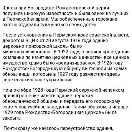
Школа при Богородице-Рождественской церки
получила широкую известность и была одной из лучших
в Пермской епархии. Малообеспеченные горожане
охотно отдавали туда учиться своих детей.
После установления в Пермском крае советской власти,
декретом ВЦИК от 20 августа 1918 года здание
церковно-приходской школы было
муниципализировано. В 1922 году, в период проведения
компании по изъятию церковных ценностей, все ценное
имущество храма было «реквизировано». В 1926 году
Рождество-Богородицкую общину вытеснели из храма
обновленцы, которые в 1927 году разместили здесь
свое епархиальное управление.
Но в октябре 1928 года Пермский окружной исполком
принял решение изъять здание церкви у
обновленческой общины и передать его городскому
совету под учебное заведение. Таким образом, в январе
1929 года Рождество-Богородицкая церковь была
закрыта.
Почти сразу же началось переустройство здания,