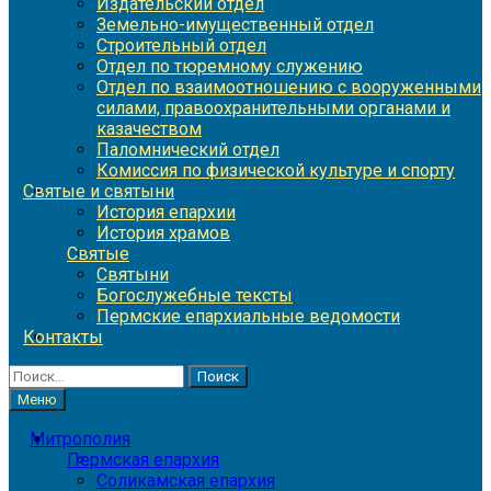
Издательский отдел
Земельно-имущественный отдел
Строительный отдел
Отдел по тюремному служению
Отдел по взаимоотношению с вооруженными
силами, правоохранительными органами и
казачеством
Паломнический отдел
Комиссия по физической культуре и спорту
Святые и святыни
История епархии
История храмов
Святые
Святыни
Богослужебные тексты
Пермские епархиальные ведомости
Контакты
Найти:
Меню
Митрополия
Пермская епархия
Соликамская епархия