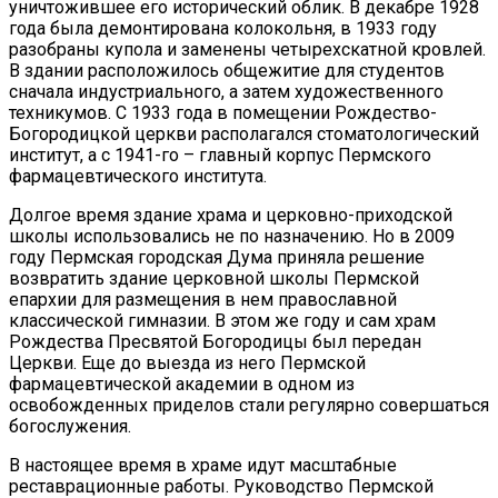
уничтожившее его исторический облик. В декабре 1928
года была демонтирована колокольня, в 1933 году
разобраны купола и заменены четырехскатной кровлей.
В здании расположилось общежитие для студентов
сначала индустриального, а затем художественного
техникумов. С 1933 года в помещении Рождество-
Богородицкой церкви располагался стоматологический
институт, а с 1941-го – главный корпус Пермского
фармацевтического института.
Долгое время здание храма и церковно-приходской
школы использовались не по назначению. Но в 2009
году Пермская городская Дума приняла решение
возвратить здание церковной школы Пермской
епархии для размещения в нем православной
классической гимназии. В этом же году и сам храм
Рождества Пресвятой Богородицы был передан
Церкви. Еще до выезда из него Пермской
фармацевтической академии в одном из
освобожденных приделов стали регулярно совершаться
богослужения.
В настоящее время в храме идут масштабные
реставрационные работы. Руководство Пермской