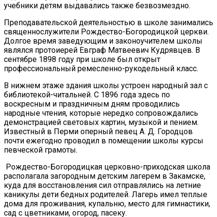
учебники детям выдавались также безвозмездно.
Преподавательской деятельностью в школе занимались
священнослужители Рождество-Богородицкой церкви.
Долгое время заведующим и законоучителем школы
являлся протоиерей Евграф Матвеевич Кудрявцев. В
сентябре 1898 году при школе был открыт
профессиональный ремесленно-рукодельный класс.
В нижнем этаже здания школы устроен народный зал с
библиотекой-читальней. С 1896 года здесь по
воскресным и праздничным дням проводились
народные чтения, которые нередко сопровождались
демонстрацией световых картин, музыкой и пением.
Известный в Перми оперный певец А. Д. Городцов
почти ежегодно проводил в помещении школы курсы
певческой грамоты.
Рождество-Богородицкая церковно-приходская школа
располагала загородным детским лагерем в Закамске,
куда для восстановления сил отправлялись на летние
каникулы дети бедных родителей. Лагерь имел теплые
дома для проживания, купальню, место для гимнастики,
сад с цветниками, огород, пасеку.