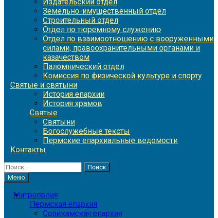
Издательский отдел
Земельно-имущественный отдел
Строительный отдел
Отдел по тюремному служению
Отдел по взаимоотношению с вооруженными
силами, правоохранительными органами и
казачеством
Паломнический отдел
Комиссия по физической культуре и спорту
Святые и святыни
История епархии
История храмов
Святые
Святыни
Богослужебные тексты
Пермские епархиальные ведомости
Контакты
Найти:
Меню
Митрополия
Пермская епархия
Соликамская епархия