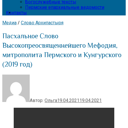
Богослужебные тексты
Пермские епархиальные ведомости
Контакты
Медиа
/
Слово Архипастыря
Пасхальное Слово
Высокопреосвященнейшего Мефодия,
митрополита Пермского и Кунгурского
(2019 год)
Автор:
Ольга
19.04.2021
19.04.2021