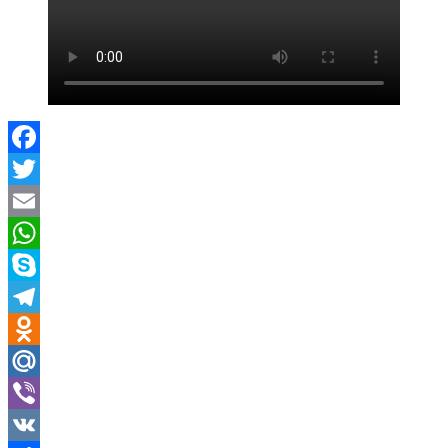
Facebook
Twitter
Email
WhatsApp
Skype
Telegram
Odnoklassniki
Mail.Ru
Viber