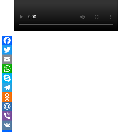
Facebook
Twitter
Email
WhatsApp
Skype
Telegram
Odnoklassniki
Mail.Ru
Viber