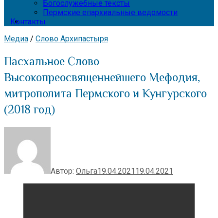
Богослужебные тексты
Пермские епархиальные ведомости
Контакты
Медиа
/
Слово Архипастыря
Пасхальное Слово
Высокопреосвященнейшего Мефодия,
митрополита Пермского и Кунгурского
(2018 год)
Автор:
Ольга
19.04.2021
19.04.2021