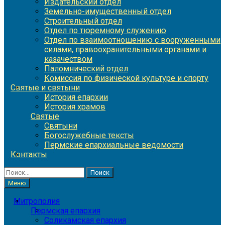
Издательский отдел
Земельно-имущественный отдел
Строительный отдел
Отдел по тюремному служению
Отдел по взаимоотношению с вооруженными
силами, правоохранительными органами и
казачеством
Паломнический отдел
Комиссия по физической культуре и спорту
Святые и святыни
История епархии
История храмов
Святые
Святыни
Богослужебные тексты
Пермские епархиальные ведомости
Контакты
Найти:
Меню
Митрополия
Пермская епархия
Соликамская епархия