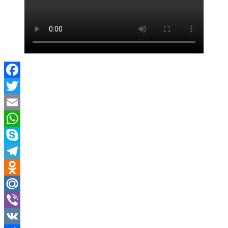
Facebook
Twitter
Email
WhatsApp
Skype
Telegram
Odnoklassniki
Mail.Ru
Viber