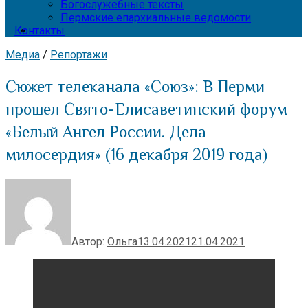
Богослужебные тексты
Пермские епархиальные ведомости
Контакты
Медиа
/
Репортажи
Сюжет телеканала «Союз»: В Перми
прошел Свято-Елисаветинский форум
«Белый Ангел России. Дела
милосердия» (16 декабря 2019 года)
Автор:
Ольга
13.04.2021
21.04.2021