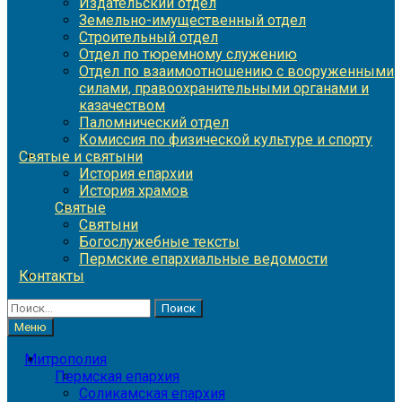
Издательский отдел
Земельно-имущественный отдел
Строительный отдел
Отдел по тюремному служению
Отдел по взаимоотношению с вооруженными
силами, правоохранительными органами и
казачеством
Паломнический отдел
Комиссия по физической культуре и спорту
Святые и святыни
История епархии
История храмов
Святые
Святыни
Богослужебные тексты
Пермские епархиальные ведомости
Контакты
Найти:
Меню
Митрополия
Пермская епархия
Соликамская епархия