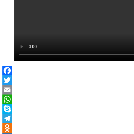
Facebook
Twitter
Email
WhatsApp
Skype
Telegram