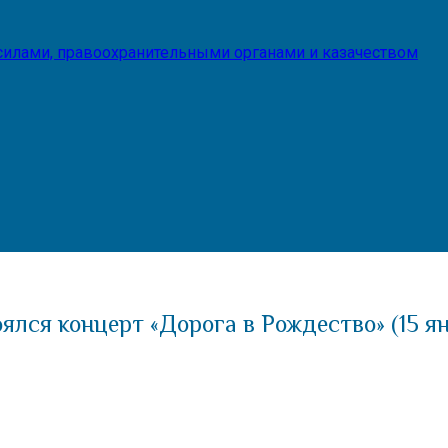
илами, правоохранительными органами и казачеством
ялся концерт «Дорога в Рождество» (15 я