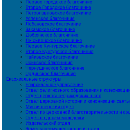
Первое городское благочиние
Второе Городское благочиние
Петропавловское благочиние
Успенское благочиние
Лобановское благочиние
Закамское благочиние
Добрянское благочиние
Лысьвенское благочиние
Первое Кунгурское благочиние
Второе Кунгурское благочиние
Чайковское благочиние
Осинское благочиние
Чернушинское благочиние
Ординское благочиние
Епархиальные структуры
Епархиальное управление
Отдел религиозного образования и катехизаци
Отдел церковно-приходских школ
Отдел церковной истории и канонизации святы
Миссионерский отдел
Отдел по церковной благотворительности и с
Отдел по делам молодежи
Издательский отдел
Земельно-имущественный отдел