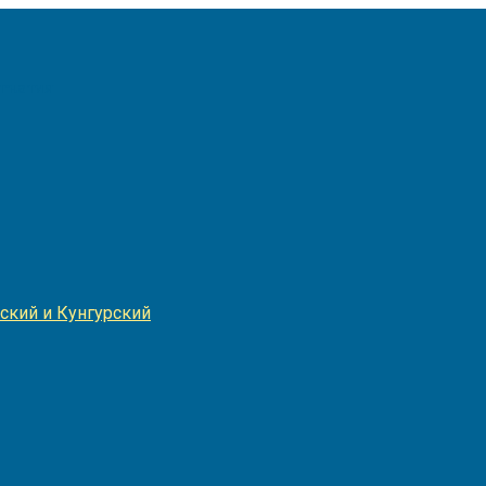
Игнатия
ский и Кунгурский