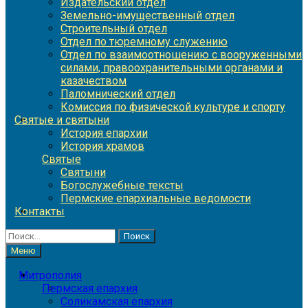
Издательский отдел
Земельно-имущественный отдел
Строительный отдел
Отдел по тюремному служению
Отдел по взаимоотношению с вооруженными
силами, правоохранительными органами и
казачеством
Паломнический отдел
Комиссия по физической культуре и спорту
Святые и святыни
История епархии
История храмов
Святые
Святыни
Богослужебные тексты
Пермские епархиальные ведомости
Контакты
Найти:
Меню
Митрополия
Пермская епархия
Соликамская епархия