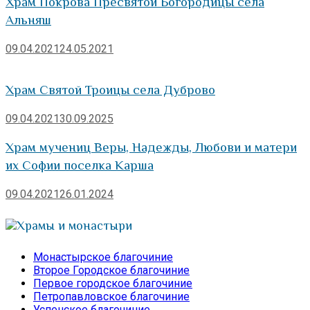
Храм Покрова Пресвятой Богородицы села
Альняш
09.04.2021
24.05.2021
Храм Святой Троицы села Дуброво
09.04.2021
30.09.2025
Храм мучениц Веры, Надежды, Любови и матери
их Софии поселка Карша
09.04.2021
26.01.2024
Храмы и монастыри
Монастырское благочиние
Второе Городское благочиние
Первое городское благочиние
Петропавловское благочиние
Успенское благочиние