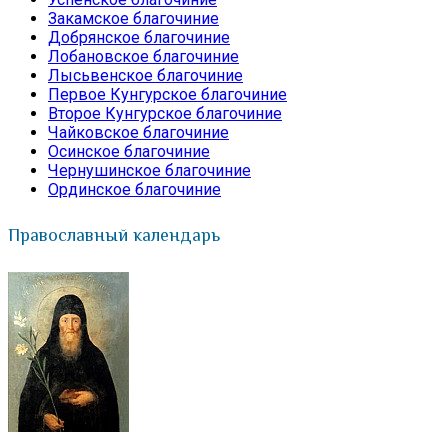
Закамское благочиние
Добрянское благочиние
Лобановское благочиние
Лысьвенское благочиние
Первое Кунгурское благочиние
Второе Кунгурское благочиние
Чайковское благочиние
Осинское благочиние
Чернушинское благочиние
Ординское благочиние
Православный календарь