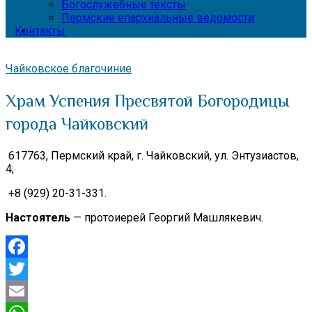
Богослужебные тексты
Пермские епархиальные ведомости
Контакты
Чайковское благочиние
Храм Успения Пресвятой Богородицы
города Чайковский
617763, Пермский край,
г. Чайковский, ул. Энтузиастов,
4;
+8 (929) 20-31-331.
Настоятель
— протоиерей Георгий Машлякевич.
Facebook
Twitter