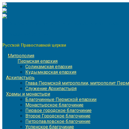
Перейти
к
содержимому
По благословению митрополита Пермского и Кунгурского 
Пермская митрополия
Русской Православной церкви
Митрополия
Пермская епархия
Соликамская епархия
Кудымкарская епархия
Архипастырь
Глава Пермской митрополии, митрополит Перм
Служение Архипастыря
Храмы и монастыри
Благочинные Пермской епархии
Монастырское благочиние
Первое городское благочиние
Второе Городское благочиние
Петропавловское благочиние
Успенское благочиние