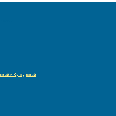
Игнатия
ский и Кунгурский