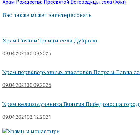
запись:
Храм Рождества Пресвятой Богородицы села Фоки
записям
Вас также может заинтересовать
Храм Святой Троицы села Дуброво
09.04.2021
30.09.2025
Храм первоверховных апостолов Петра и Павла се
09.04.2021
30.09.2025
Храм великомученика Георгия Победоносца город
09.04.2021
02.12.2021
Храмы и монастыри