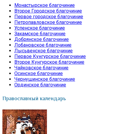
Монастырское благочиние
Второе Городское благочиние
Первое городское благочиние
Петропавловское благочиние
Успенское благочиние
Закамское благочиние
Добрянское благочиние
Лобановское благочиние
Лысьвенское благочиние
Первое Кунгурское благочиние
Второе Кунгурское благочиние
Чайковское благочиние
Осинское благочиние
Чернушинское благочиние
Ординское благочиние
Православный календарь