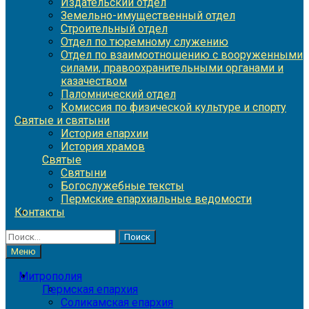
Издательский отдел
Земельно-имущественный отдел
Строительный отдел
Отдел по тюремному служению
Отдел по взаимоотношению с вооруженными
силами, правоохранительными органами и
казачеством
Паломнический отдел
Комиссия по физической культуре и спорту
Святые и святыни
История епархии
История храмов
Святые
Святыни
Богослужебные тексты
Пермские епархиальные ведомости
Контакты
Найти:
Меню
Митрополия
Пермская епархия
Соликамская епархия