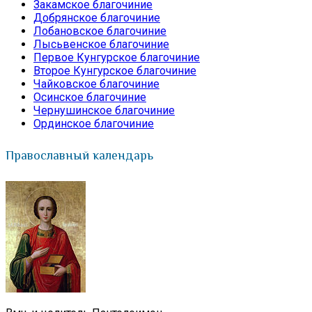
Закамское благочиние
Добрянское благочиние
Лобановское благочиние
Лысьвенское благочиние
Первое Кунгурское благочиние
Второе Кунгурское благочиние
Чайковское благочиние
Осинское благочиние
Чернушинское благочиние
Ординское благочиние
Православный календарь