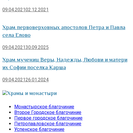
09.04.2021
02.12.2021
Храм первоверховных апостолов Петра и Павла
села Елово
09.04.2021
30.09.2025
Храм мучениц Веры, Надежды, Любови и матери
их Софии поселка Карша
09.04.2021
26.01.2024
Храмы и монастыри
Монастырское благочиние
Второе Городское благочиние
Первое городское благочиние
Петропавловское благочиние
Успенское благочиние