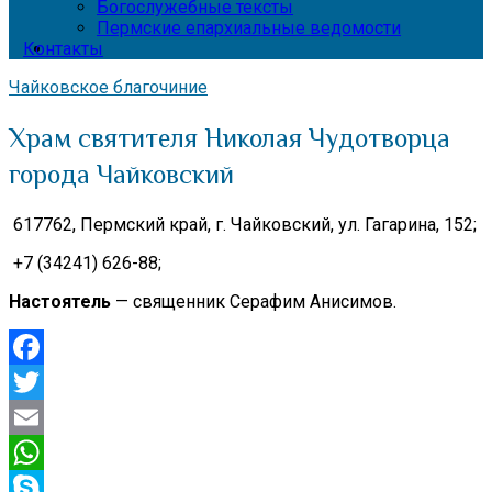
Богослужебные тексты
Пермские епархиальные ведомости
Контакты
Чайковское благочиние
Храм святителя Николая Чудотворца
города Чайковский
617762, Пермский край,
г. Чайковский, ул. Гагарина, 152;
+7 (34241) 626-88;
Настоятель
— священник Серафим Анисимов.
Facebook
Twitter
Email
WhatsApp