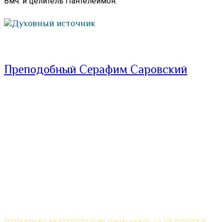
Вмч. и целитель Пантелеимон.
Духовный источник
Преподобный Серафим Саровский