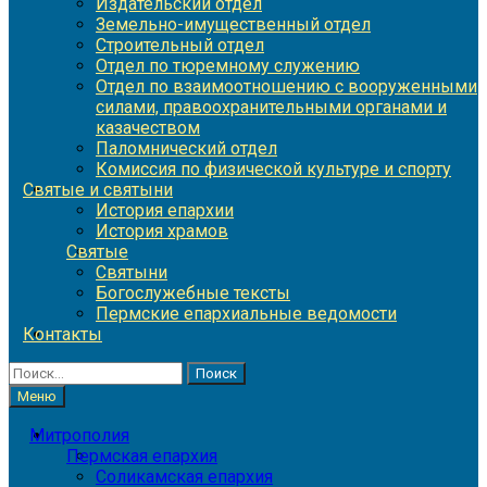
Издательский отдел
Земельно-имущественный отдел
Строительный отдел
Отдел по тюремному служению
Отдел по взаимоотношению с вооруженными
силами, правоохранительными органами и
казачеством
Паломнический отдел
Комиссия по физической культуре и спорту
Святые и святыни
История епархии
История храмов
Святые
Святыни
Богослужебные тексты
Пермские епархиальные ведомости
Контакты
Найти:
Меню
Митрополия
Пермская епархия
Соликамская епархия