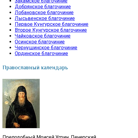
Закамское благочиние
Добрянское благочиние
Лобановское благочиние
Лысьвенское благочиние
Первое Кунгурское благочиние
Второе Кунгурское благочиние
Чайковское благочиние
Осинское благочиние
Чернушинское благочиние
Ординское благочиние
Православный календарь
Преподобный Моисей Угрин, Печерский.