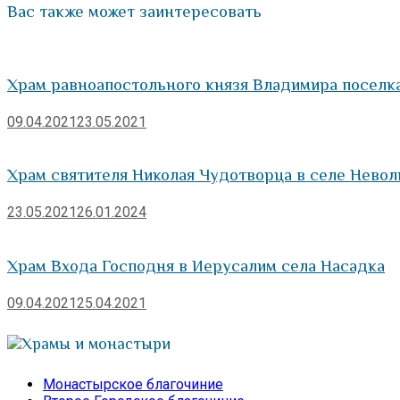
Вас также может заинтересовать
Храм равноапостольного князя Владимира поселк
09.04.2021
23.05.2021
Храм святителя Николая Чудотворца в селе Невол
23.05.2021
26.01.2024
Храм Входа Господня в Иерусалим села Насадка
09.04.2021
25.04.2021
Храмы и монастыри
Монастырское благочиние