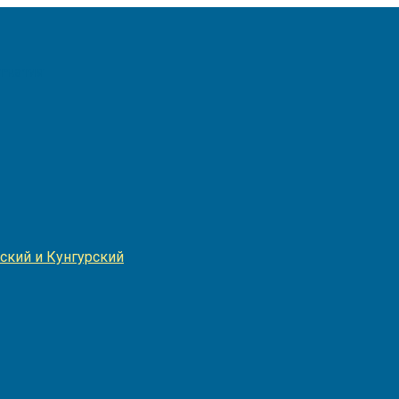
Игнатия
ский и Кунгурский