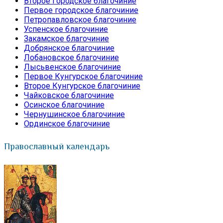
Второе Городское благочиние
Первое городское благочиние
Петропавловское благочиние
Успенское благочиние
Закамское благочиние
Добрянское благочиние
Лобановское благочиние
Лысьвенское благочиние
Первое Кунгурское благочиние
Второе Кунгурское благочиние
Чайковское благочиние
Осинское благочиние
Чернушинское благочиние
Ординское благочиние
Православный календарь