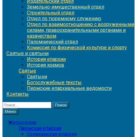
Издательский отдел
Земельно-имущественный отдел
Строительный отдел
Отдел по тюремному служению
Отдел по взаимоотношению с вооруженными
силами, правоохранительными органами и
казачеством
Паломнический отдел
Комиссия по физической культуре и спорту
Святые и святыни
История епархии
История храмов
Святые
Святыни
Богослужебные тексты
Пермские епархиальные ведомости
Контакты
Найти:
Меню
Митрополия
Пермская епархия
Соликамская епархия