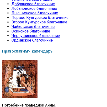
Добрянское благочиние
Лобановское благочиние
Лысьвенское благочиние
Первое Кунгурское благочиние
Второе Кунгурское благочиние
Чайковское благочиние
Осинское благочиние
Чернушинское благочиние
Ординское благочиние
Православный календарь
Погребение праведной Анны.