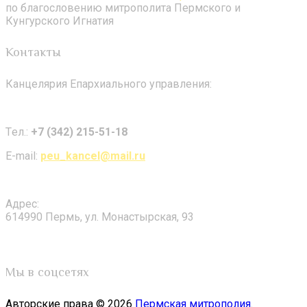
по благословению митрополита Пермского и
Кунгурского Игнатия
Контакты
Канцелярия Епархиального управления:
Tел.:
+7 (342) 215-51-18
E-mail:
peu_kancel@mail.ru
Адрес:
614990 Пермь, ул. Монастырская, 93
Мы в соцсетях
Авторские права © 2026
Пермская митрополия
.