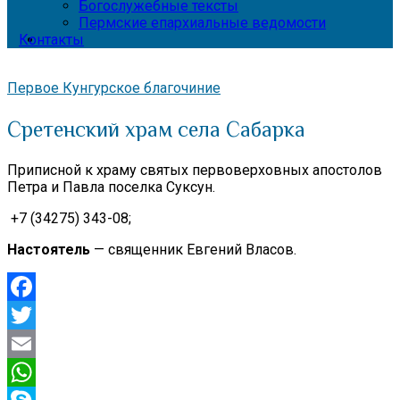
Богослужебные тексты
Пермские епархиальные ведомости
Контакты
Первое Кунгурское благочиние
Сретенский храм села Сабарка
Приписной к храму святых первоверховных апостолов
Петра и Павла поселка Суксун.
+7 (34275) 343-08;
Настоятель
— священник Евгений Власов.
Facebook
Twitter
Email