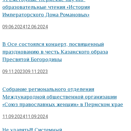
образовательные чтения «История
Императорского Дома Романовых»
09.06.2024
12.06.2024
В Осе состоялся концерт, посвященный
празднованию в честь Казанского образа
Пресвятой Богородицы
09.11.2023
09.11.2023
Собрание регионального отделения
Международной общественной организации
«Союз православных женщин» в Пермском крае
11.09.2024
11.09.2024
Не удалять!!! Системный