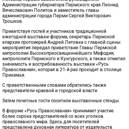
Администрации губернатора Пермского края Леонид
Вячеславович Политов и заместитель главы
администрации города Перми Сергей Викторович
Трошков.
Приветствуя гостей и участников традиционной
ежегодной выставки-форума, секретарь Пермской
епархии протоиерей Андрей Литовка с главной сцены
мероприятия передал приветствие Главы Пермской
митрополии Высокопреосвященнейшего Мефодия,
митрополита Пермского и Кунгурского, а также отметил
значимость и востребованность выставки «Русь
Православная», которая в 21-й раз проходит в столице
Прикамья.
С приветственными словами обратились также
представители краевой и городской власти.
Затем почетные гости посетили выставочные стенды.
В форуме «Русь Православная» принимает участие
более сорока представителей со всех уголков
православного мира. Здесь для посетителей
представлена духовная литература от издательств