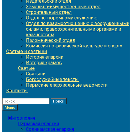
Издательский отдел
Земельно-имущественный отдел
Строительный отдел
Отдел по тюремному служению
Отдел по взаимоотношению с вооруженными
силами, правоохранительными органами и
казачеством
Паломнический отдел
Комиссия по физической культуре и спорту
Святые и святыни
История епархии
История храмов
Святые
Святыни
Богослужебные тексты
Пермские епархиальные ведомости
Контакты
Найти:
Меню
Митрополия
Пермская епархия
Соликамская епархия