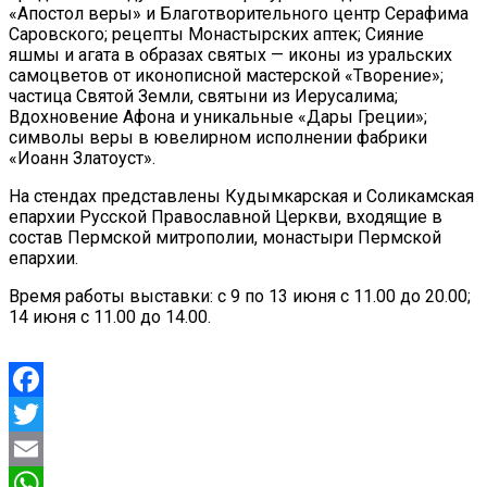
«Апостол веры» и Благотворительного центр Серафима
Саровского; рецепты Монастырских аптек; Сияние
яшмы и агата в образах святых — иконы из уральских
самоцветов от иконописной мастерской «Творение»;
частица Святой Земли, святыни из Иерусалима;
Вдохновение Афона и уникальные «Дары Греции»;
символы веры в ювелирном исполнении фабрики
«Иоанн Златоуст».
На стендах представлены Кудымкарская и Соликамская
епархии Русской Православной Церкви, входящие в
состав Пермской митрополии, монастыри Пермской
епархии.
Время работы выставки: с 9 по 13 июня с 11.00 до 20.00;
14 июня с 11.00 до 14.00.
Facebook
Twitter
Email