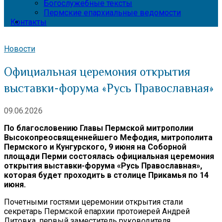
Богослужебные тексты
Пермские епархиальные ведомости
Контакты
Новости
Официальная церемония открытия
выставки-форума «Русь Православная»
09.06.2026
По благословению Главы Пермской митрополии
Высокопреосвященнейшего Мефодия, митрополита
Пермского и Кунгурского, 9 июня на Соборной
площади Перми состоялась официальная церемония
открытия выставки-форума «Русь Православная»,
которая будет проходить в столице Прикамья по 14
июня.
Почетными гостями церемонии открытия стали
секретарь Пермской епархии протоиерей Андрей
Литовка, первый заместитель руководителя