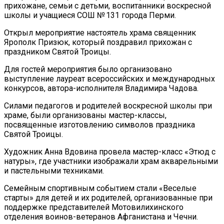
прихожане, семьи с детьми, воспитанники воскресной
школы и учащиеся СОШ № 131 города Перми.
Открыл мероприятие настоятель храма священник
Ярополк Призюк, который поздравил прихожан с
праздником Святой Троицы.
Для гостей мероприятия было организовано
выступление лауреат всероссийских и международных
конкурсов, автора-исполнителя Владимира Чадова.
Силами педагогов и родителей воскресной школы при
храме, были организованы мастер-классы,
посвященные изготовлению символов праздника
Святой Троицы.
Художник Анна Вдовина провела мастер-класс «Этюд с
натуры», где участники изображали храм акварельными
и пастельными техниками.
Семейным спортивным событием стали «Веселые
старты» для детей и их родителей, организованные при
поддержке представителей Мотовилихинского
отделения воинов-ветеранов Афганистана и Чечни.