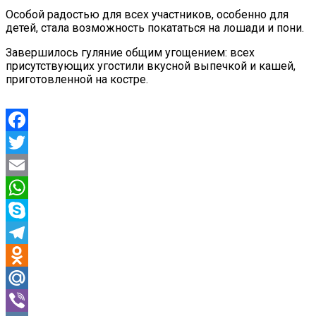
Особой радостью для всех участников, особенно для
детей, стала возможность покататься на лошади и пони.
Завершилось гуляние общим угощением: всех
присутствующих угостили вкусной выпечкой и кашей,
приготовленной на костре.
Facebook
Twitter
Email
WhatsApp
Skype
Telegram
Odnoklassniki
Mail.Ru