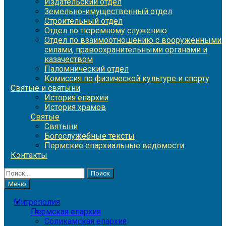
Издательский отдел
Земельно-имущественный отдел
Строительный отдел
Отдел по тюремному служению
Отдел по взаимоотношению с вооруженными
силами, правоохранительными органами и
казачеством
Паломнический отдел
Комиссия по физической культуре и спорту
Святые и святыни
История епархии
История храмов
Святые
Святыни
Богослужебные тексты
Пермские епархиальные ведомости
Контакты
Найти:
Меню
Митрополия
Пермская епархия
Соликамская епархия