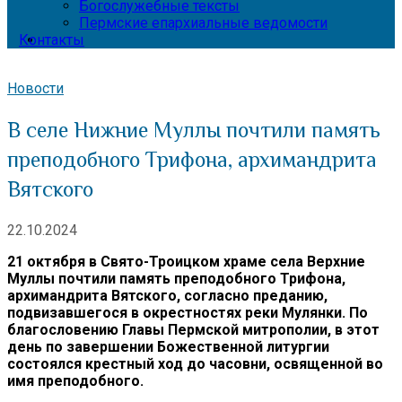
Богослужебные тексты
Пермские епархиальные ведомости
Контакты
Новости
В селе Нижние Муллы почтили память
преподобного Трифона, архимандрита
Вятского
22.10.2024
21 октября в Свято-Троицком храме села Верхние
Муллы почтили память преподобного Трифона,
архимандрита Вятского, согласно преданию,
подвизавшегося в окрестностях реки Мулянки. По
благословению Главы Пермской митрополии, в этот
день по завершении Божественной литургии
состоялся крестный ход до часовни, освященной во
имя преподобного.