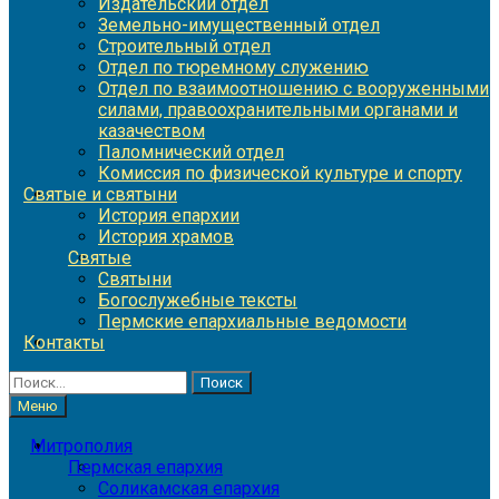
Издательский отдел
Земельно-имущественный отдел
Строительный отдел
Отдел по тюремному служению
Отдел по взаимоотношению с вооруженными
силами, правоохранительными органами и
казачеством
Паломнический отдел
Комиссия по физической культуре и спорту
Святые и святыни
История епархии
История храмов
Святые
Святыни
Богослужебные тексты
Пермские епархиальные ведомости
Контакты
Найти:
Меню
Митрополия
Пермская епархия
Соликамская епархия