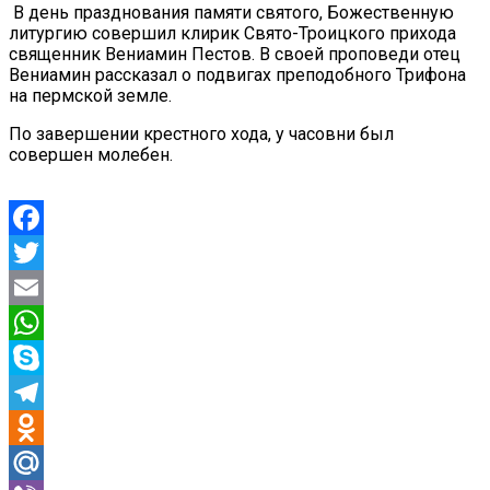
В день празднования памяти святого, Божественную
литургию совершил клирик Свято-Троицкого прихода
священник Вениамин Пестов. В своей проповеди отец
Вениамин рассказал о подвигах преподобного Трифона
на пермской земле.
По завершении крестного хода, у часовни был
совершен молебен.
Facebook
Twitter
Email
WhatsApp
Skype
Telegram
Odnoklassniki