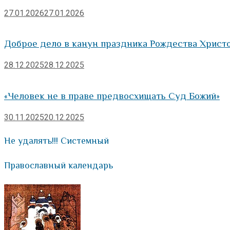
27.01.2026
27.01.2026
Доброе дело в канун праздника Рождества Христ
28.12.2025
28.12.2025
«Человек не в праве предвосхищать Суд Божий»
30.11.2025
20.12.2025
Не удалять!!! Системный
Православный календарь