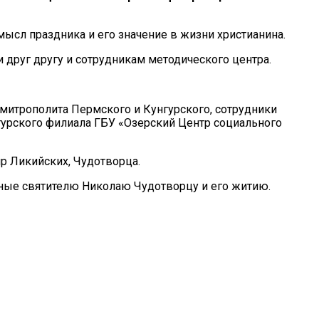
ысл праздника и его значение в жизни христианина.
друг другу и сотрудникам методического центра.
итрополита Пермского и Кунгурского, сотрудники
гурского филиала ГБУ «Озерский Центр социального
р Ликийских, Чудотворца.
ные святителю Николаю Чудотворцу и его житию.