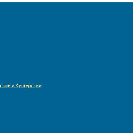
Игнатия
ский и Кунгурский