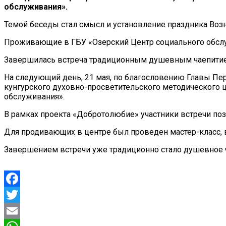
обслуживания».
Темой беседы стал смысл и установление праздника Возн
Проживающие в ГБУ «Озерский Центр социального обслуж
Завершилась встреча традиционным душевным чаепитием
На следующий день, 21 мая, по благословению Главы П
кунгурского духовно-просветительского методического 
обслуживания».
В рамках проекта «Добротолюбие» участники встречи поз
Для продивающих в центре был проведен мастер-класс,
Завершением встречи уже традиционно стало душевное ч
Facebook
Twitter