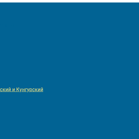
Игнатия
ский и Кунгурский