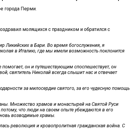
е города Перми.
здравил молящихся с праздником и обратился с
р Ликийских в Бари. Во время богослужения, я
иколая в Италию, где мы имели возможность поклонится
е помогает, он и путешествующим споспешествует, он
вой, святитель Николай всегда слышит нас и отвечает
одарности за милосердие святого, за его чудесную помощь
траны. Множество храмов и монастырей на Святой Руси
 потому, что люди на своем опыте убеждаются в его
 вновь возводимые храмы.
илась революция и кровопролитная гражданская война. С