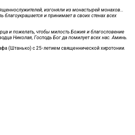
 священнослужителей, изгоняли из монастырей монахов…
 благоукрашается и принимает в своих стенах всех
орца и пожелать, чтобы милость Божия и благословение
дца Николая, Господь Бог да помилует всех нас. Аминь.
афа (Штанько) с 25-летием священнической хиротонии.