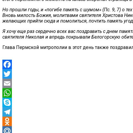
Но прошли годы, и «погибе память с шумом» (Пс. 9, 7) о 
Вновь милость Божия, молитвами святителя Христова Нико
желающих прийти сюда и помолиться, почтить память уго
Я хочу еще раз сердечно всех вас поздравить с днем памя
святителя Николая и впредь покрывали Белогорскую обител
Глава Пермской митрополии в этот день также поздравил
Facebook
Twitter
Email
WhatsApp
Skype
Telegram
Odnoklassniki