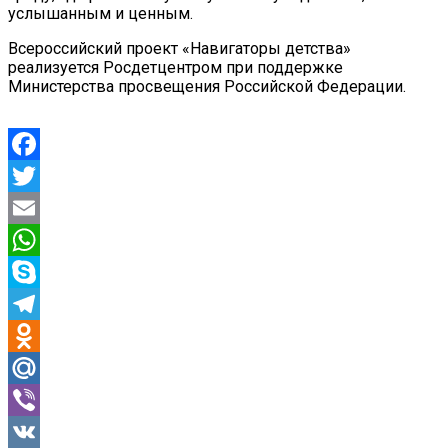
услышанным и ценным.
Всероссийский проект «Навигаторы детства»
реализуется Росдетцентром при поддержке
Министерства просвещения Российской Федерации.
Facebook
Twitter
Email
WhatsApp
Skype
Telegram
Odnoklassniki
Mail.Ru
Viber