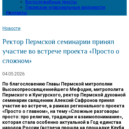
Богослужебные тексты
Пермские епархиальные ведомости
Контакты
Новости
Ректор Пермской семинарии принял
участие во встрече проекта «Просто о
сложном»
04.05.2026
По благословению Главы Пермской митрополии
Высокопреосвященнейшего Мефодия, митрополита
Пермского и Кунгурского, ректор Пермской духовной
семинарии священник Алексий Сафронов принял
участие во встрече, в рамках регионального проекта
«Просто о главном», на тему «Сложные разговоры
просто: про религию, традиции и взаимопонимание»,
которая стала особенно актуальной в Год единства
народов России (встреча прошла на площадке Клуба