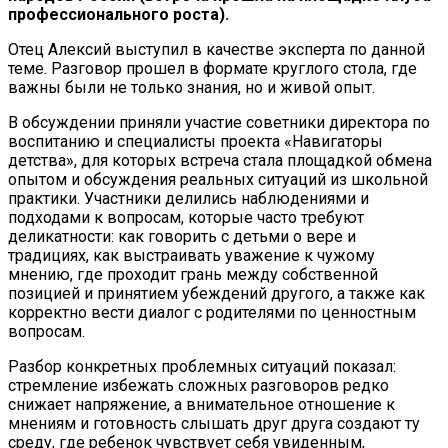
профессионального роста).
Отец Алексий выступил в качестве эксперта по данной
теме. Разговор прошел в формате круглого стола, где
важны были не только знания, но и живой опыт.
В обсуждении приняли участие советники директора по
воспитанию и специалисты проекта «Навигаторы
детства», для которых встреча стала площадкой обмена
опытом и обсуждения реальных ситуаций из школьной
практики. Участники делились наблюдениями и
подходами к вопросам, которые часто требуют
деликатности: как говорить с детьми о вере и
традициях, как выстраивать уважение к чужому
мнению, где проходит грань между собственной
позицией и принятием убеждений другого, а также как
корректно вести диалог с родителями по ценностным
вопросам.
Разбор конкретных проблемных ситуаций показал:
стремление избежать сложных разговоров редко
снижает напряжение, а внимательное отношение к
мнениям и готовность слышать друг друга создают ту
среду, где ребенок чувствует себя увиденным,