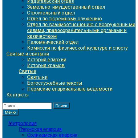
Издательский отдел
Земельно-имущественный отдел
Строительный отдел
Отдел по тюремному служению
Отдел по взаимоотношению с вооруженными
силами, правоохранительными органами и
казачеством
Паломнический отдел
Комиссия по физической культуре и спорту
Святые и святыни
История епархии
История храмов
Святые
Святыни
Богослужебные тексты
Пермские епархиальные ведомости
Контакты
Найти:
Меню
Митрополия
Пермская епархия
Соликамская епархия