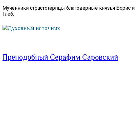
Мученники страстотерпцы благоверные князья Борис и
Глеб.
Духовный источник
Преподобный Серафим Саровский