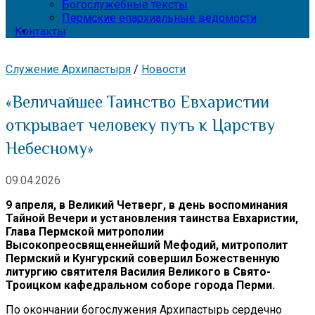
Богослужебные тексты
Пермские епархиальные ведомости
Контакты
Служение Архипастыря
/
Новости
«Величайшее Таинство Евхаристии
открывает человеку путь к Царству
Небесному»
09.04.2026
9 апреля, в Великий Четверг, в день воспоминания
Тайной Вечери и установления таинства Евхаристии,
Глава Пермской митрополии
Высокопреосвященнейший Мефодий, митрополит
Пермский и Кунгурский совершил Божественную
литургию святителя Василия Великого в Свято-
Троицком кафедральном соборе города Перми.
По окончании богослужения Архипастырь сердечно