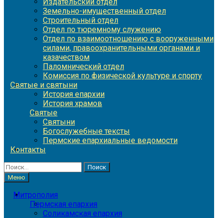
Издательский отдел
Земельно-имущественный отдел
Строительный отдел
Отдел по тюремному служению
Отдел по взаимоотношению с вооруженными
силами, правоохранительными органами и
казачеством
Паломнический отдел
Комиссия по физической культуре и спорту
Святые и святыни
История епархии
История храмов
Святые
Святыни
Богослужебные тексты
Пермские епархиальные ведомости
Контакты
Найти:
Меню
Митрополия
Пермская епархия
Соликамская епархия