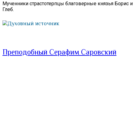
Мученники страстотерпцы благоверные князья Борис и
Глеб.
Духовный источник
Преподобный Серафим Саровский