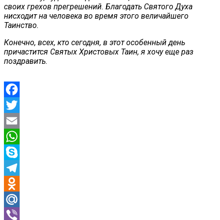
своих грехов прегрешений. Благодать Святого Духа
нисходит на человека во время этого величайшего
Таинство.
Конечно, всех, кто сегодня, в этот особенный день
причастится Святых Христовых Таин, я хочу еще раз
поздравить.
Facebook
Twitter
Email
WhatsApp
Skype
Telegram
Odnoklassniki
Mail.Ru