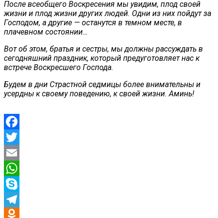
После всеобщего Воскресения мы увидим, плод своей
жизни и плод жизни других людей. Одни из них пойдут за
Господом, а другие — останутся в темном месте, в
плачевном состоянии…
Вот об этом, братья и сестры, мы должны рассуждать в
сегодняшний праздник, который предуготовляет нас к
встрече Воскресшего Господа.
Будем в дни Страстной седмицы более внимательны и
усердны к своему поведению, к своей жизни. Аминь!
Facebook
Twitter
Email
WhatsApp
Skype
Telegram