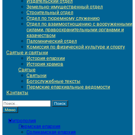
Издательский отдел
Земельно-имущественный отдел
Строительный отдел
Отдел по тюремному служению
Отдел по взаимоотношению с вооруженными
силами, правоохранительными органами и
казачеством
Паломнический отдел
Комиссия по физической культуре и спорту
Святые и святыни
История епархии
История храмов
Святые
Святыни
Богослужебные тексты
Пермские епархиальные ведомости
Контакты
Найти:
Меню
Митрополия
Пермская епархия
Соликамская епархия