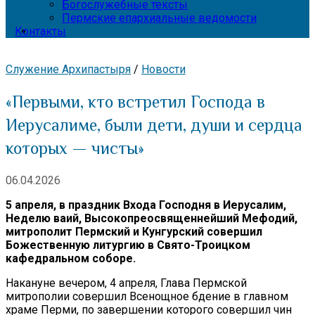
Богослужебные тексты
Пермские епархиальные ведомости
Контакты
Служение Архипастыря
/
Новости
«Первыми, кто встретил Господа в
Иерусалиме, были дети, души и сердца
которых — чисты»
06.04.2026
5 апреля, в праздник Входа Господня в Иерусалим,
Неделю ваий, Высокопреосвященнейший Мефодий,
митрополит Пермский и Кунгурский совершил
Божественную литургию в Свято-Троицком
кафедральном соборе.
Накануне вечером, 4 апреля, Глава Пермской
митрополии совершил Всенощное бдение в главном
храме Перми, по завершении которого совершил чин