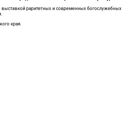
 с выставкой раритетных и современных богослужебных
.
ого края.