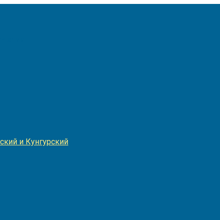
Игнатия
ский и Кунгурский