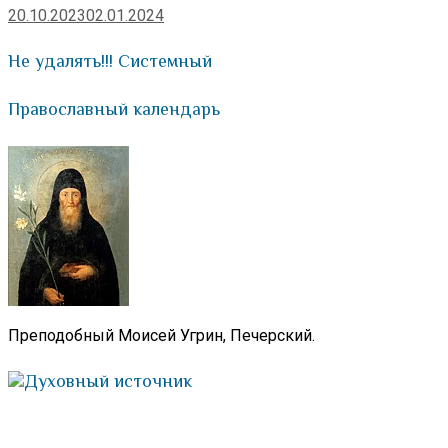
20.10.2023
02.01.2024
Не удалять!!! Системный
Православный календарь
Преподобный Моисей Угрин, Печерский.
Духовный источник