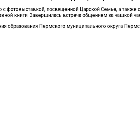
во с фотовыставкой, посвященной Царской Семье, а также
авной книги. Завершилась встреча общением за чашкой чая
ия образования Пермского муниципального округа Пермск