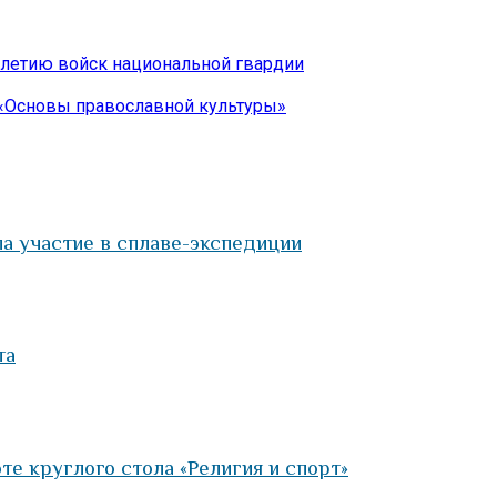
-летию войск национальной гвардии
«Основы православной культуры»
а участие в сплаве-экспедиции
та
те круглого стола «Религия и спорт»