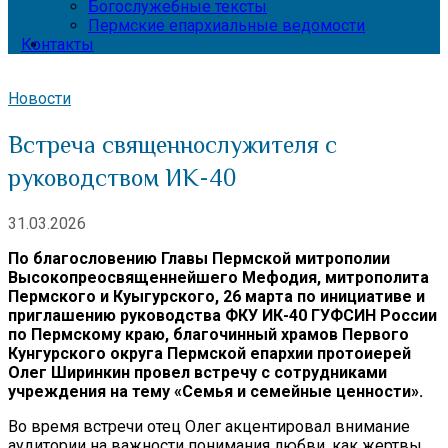
Богослужебные тексты
Пермские епархиальные ведомости
Контакты
Новости
Встреча священнослужителя с
руководством ИК-40
31.03.2026
По благословению Главы Пермской митрополии
Высокопреосвященнейшего Мефодия, митрополита
Пермского и Куыгурского, 26 марта по инициативе и
приглашению руководства ФКУ ИК-40 ГУФСИН России
по Пермскому краю, благочинный храмов Первого
Кунгурского округа Пермской епархии протоиерей
Олег Ширинкин провел встречу с сотрудниками
учреждения на тему «Семья и семейные ценности».
Во время встречи отец Олег акцентировал внимание
аудитории на важности понимания любви, как жертвы