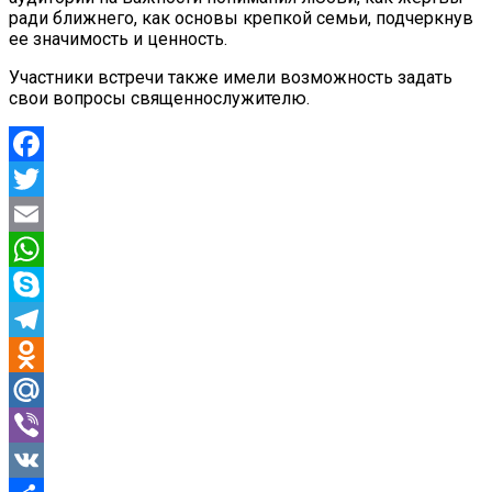
ради ближнего, как основы крепкой семьи, подчеркнув
ее значимость и ценность.
Участники встречи также имели возможность задать
свои вопросы священнослужителю.
Facebook
Twitter
Email
WhatsApp
Skype
Telegram
Odnoklassniki
Mail.Ru
Viber