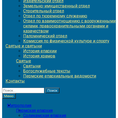
Издательский отдел
Земельно-имущественный отдел
Строительный отдел
Отдел по тюремному служению
Отдел по взаимоотношению с вооруженными
силами, правоохранительными органами и
казачеством
Паломнический отдел
Комиссия по физической культуре и спорту
Святые и святыни
История епархии
История храмов
Святые
Святыни
Богослужебные тексты
Пермские епархиальные ведомости
Контакты
Найти:
Меню
Митрополия
Пермская епархия
Соликамская епархия