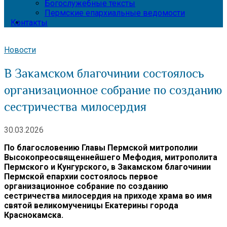
Богослужебные тексты
Пермские епархиальные ведомости
Контакты
Новости
В Закамском благочинии состоялось
организационное собрание по созданию
сестричества милосердия
30.03.2026
По благословению Главы Пермской митрополии
Высокопреосвященнейшего Мефодия, митрополита
Пермского и Кунгурского, в Закамском благочинии
Пермской епархии состоялось первое
организационное собрание по созданию
сестричества милосердия на приходе храма во имя
святой великомученицы Екатерины города
Краснокамска.