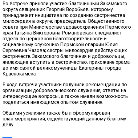
Во встрече приняли участие благочинный Закамского
округа священник Георгий Воробьев, которому
принадлежит инициатива по созданию сестричества
милосердия в округе; председатель Общественного
совета при Министерстве здравоохранения Пермского
края Татьяна Викторовна Романовская; специалист
отдела по церковной благотворительности и
социальному служению Пермской епархии Юлия
Сергеевна Чазова; сестры милосердия действующих
сестричеств Закамского благочиния и добровольцы,
желающие вступить в сестричество, прихожане храма
во имя святой великомученицы Екатерины города
Краснокамска.
В ходе встречи участники получили рекомендации по
организации добровольческого служения, ответы на
интересующие вопросы, а также имели возможность
поделиться имеющимся опытом служения.
Общими усилиями также был сформулирован
план мероприятий, содействующий данному благому
делу.