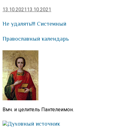
13.10.2021
13.10.2021
Не удалять!!! Системный
Православный календарь
Вмч. и целитель Пантелеимон.
Духовный источник