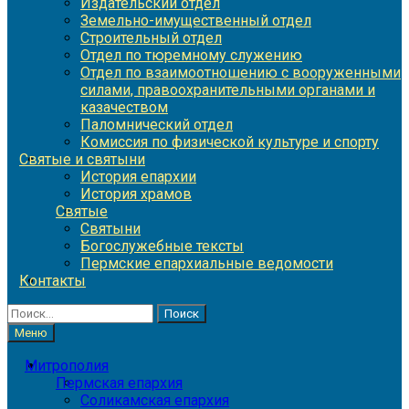
Издательский отдел
Земельно-имущественный отдел
Строительный отдел
Отдел по тюремному служению
Отдел по взаимоотношению с вооруженными
силами, правоохранительными органами и
казачеством
Паломнический отдел
Комиссия по физической культуре и спорту
Святые и святыни
История епархии
История храмов
Святые
Святыни
Богослужебные тексты
Пермские епархиальные ведомости
Контакты
Найти:
Меню
Митрополия
Пермская епархия
Соликамская епархия