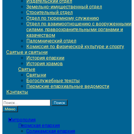
Издательский отдел
Земельно-имущественный отдел
Строительный отдел
Отдел по тюремному служению
Отдел по взаимоотношению с вооруженными
силами, правоохранительными органами и
казачеством
Паломнический отдел
Комиссия по физической культуре и спорту
Святые и святыни
История епархии
История храмов
Святые
Святыни
Богослужебные тексты
Пермские епархиальные ведомости
Контакты
Найти:
Меню
Митрополия
Пермская епархия
Соликамская епархия