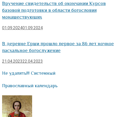
Вручение свидетельств об окончании Курсов
базовой подготовки в области богословия
монашествующих
01.09.2024
01.09.2024
В деревне Ерши прошло первое за 86 лет ночное
пасхальное богослужение
21.04.2023
22.04.2023
Не удалять!!! Системный
Православный календарь