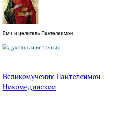
Вмч. и целитель Пантелеимон.
Духовный источник
Великомученик Пантелеимон
Никомедийский