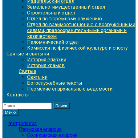
Издательский отдел
Земельно-имущественный отдел
Строительный отдел
Отдел по тюремному служению
Отдел по взаимоотношению с вооруженными
силами, правоохранительными органами и
казачеством
Паломнический отдел
Комиссия по физической культуре и спорту
Святые и святыни
История епархии
История храмов
Святые
Святыни
Богослужебные тексты
Пермские епархиальные ведомости
Контакты
Найти:
Меню
Митрополия
Пермская епархия
Соликамская епархия