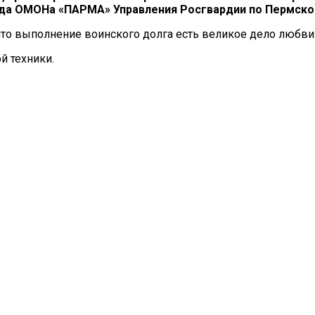
яда ОМОНа «ПАРМА» Управления Росгвардии по Пермско
о выполнение воинского долга есть великое дело любви 
 техники.