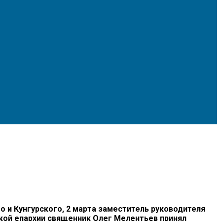
и Кунгурского, 2 марта заместитель руководителя
кой епархии священник Олег Мелентьев принял