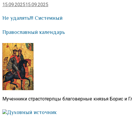
15.09.2025
15.09.2025
Не удалять!!! Системный
Православный календарь
Мученники страстотерпцы благоверные князья Борис и Гл
Духовный источник