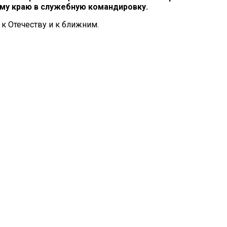
му краю в служебную командировку.
к Отечеству и к ближним.