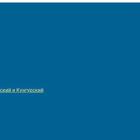
Игнатия
ский и Кунгурский