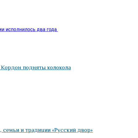
и исполнилось два года
а Кордон подняты колокола
, семьи и традиции «Русский двор»