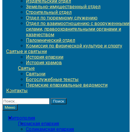
Издательский отдел
Земельно-имущественный отдел
Строительный отдел
Отдел по тюремному служению
Отдел по взаимоотношению с вооруженными
силами, правоохранительными органами и
казачеством
Паломнический отдел
Комиссия по физической культуре и спорту
Святые и святыни
История епархии
История храмов
Святые
Святыни
Богослужебные тексты
Пермские епархиальные ведомости
Контакты
Найти:
Меню
Митрополия
Пермская епархия
Соликамская епархия