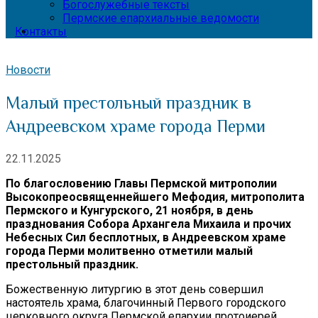
Богослужебные тексты
Пермские епархиальные ведомости
Контакты
Новости
Малый престольный праздник в
Андреевском храме города Перми
22.11.2025
По благословению Главы Пермской митрополии
Высокопреосвященнейшего Мефодия, митрополита
Пермского и Кунгурского, 21 ноября, в день
празднования Собора Архангела Михаила и прочих
Небесных Сил бесплотных, в Андреевском храме
города Перми молитвенно отметили малый
престольный праздник.
Божественную литургию в этот день совершил
настоятель храма, благочинный Первого городского
церковного округа Пермской епархии протоиерей