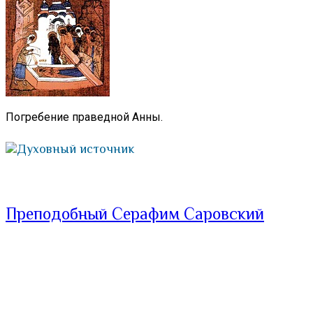
Погребение праведной Анны.
Духовный источник
Преподобный Серафим Саровский