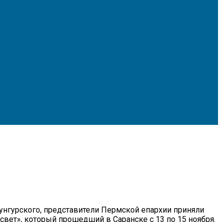
гурского, представители Пермской епархии приняли
ет», который прошедший в Саранске с 13 по 15 ноября.