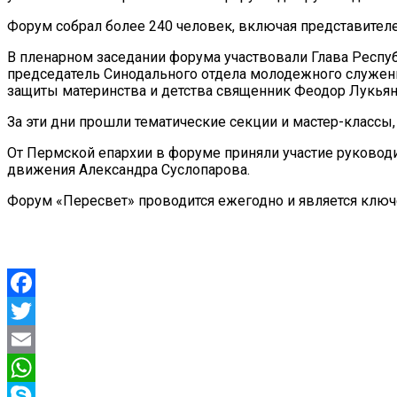
Форум собрал более 240 человек, включая представител
В пленарном заседании форума участвовали Глава Респ
председатель Синодального отдела молодежного служен
защиты материнства и детства священник Феодор Лукьян
За эти дни прошли тематические секции и мастер-классы
От Пермской епархии в форуме приняли участие руковод
движения Александра Суслопарова.
Форум «Пересвет» проводится ежегодно и является клю
Facebook
Twitter
Email
WhatsApp