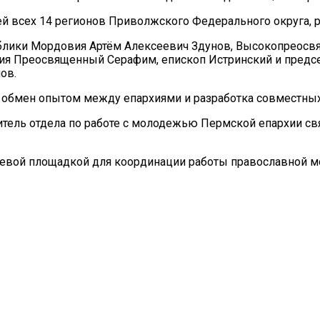
ей всех 14 регионов Приволжского Федерального округа, 
ублики Мордовия Артём Алексеевич Здунов, Высокопреосв
ия Преосвященный Серафим, епископ Истринский и предсе
ов.
, обмен опытом между епархиями и разработка совместных
итель отдела по работе с молодежью Пермской епархии с
чевой площадкой для координации работы православной 