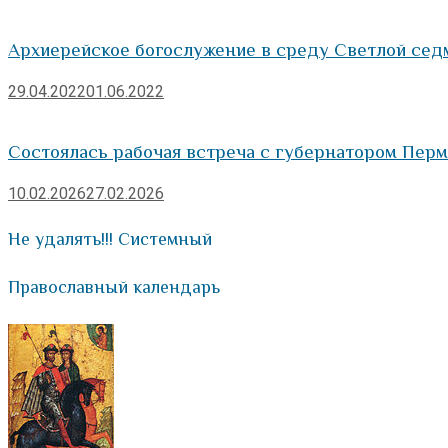
Архиерейское богослужение в среду Светлой се
29.04.2022
01.06.2022
Состоялась рабочая встреча с губернатором Перм
10.02.2026
27.02.2026
Не удалять!!! Системный
Православный календарь