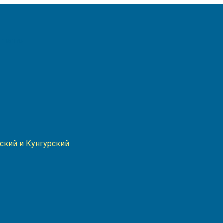
Игнатия
ский и Кунгурский