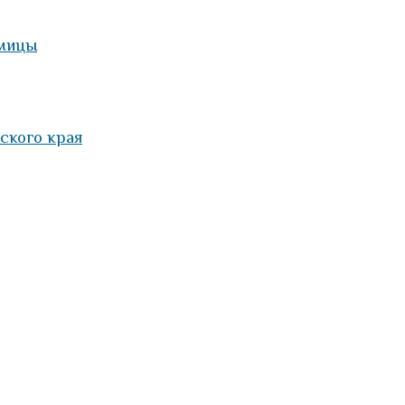
дмицы
ского края