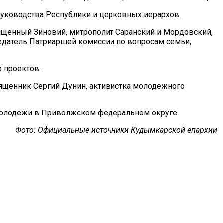
руководства Республики и церковных иерархов.
ященный Зиновий, митрополит Саранский и Мордовский,
датель Патриаршей комиссии по вопросам семьи,
 проектов.
вященник Сергий Дунин, активистка молодежного
молодежи в Приволжском федеральном округе.
Фото: Официальные источники Кудымкарской епархии