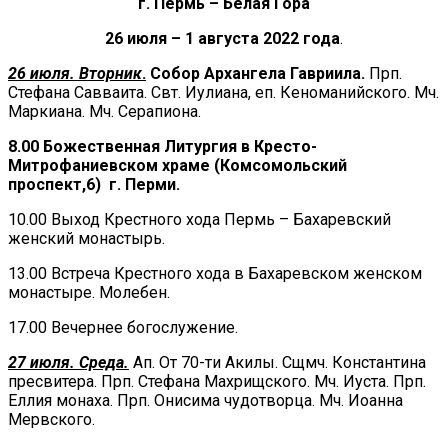
г. Пермь – Белая Гора
26 июля – 1 августа 2022 года
.
26 июля. Вторник
.
Собор Архангела Гавриила.
Прп.
Стефана Савваита. Свт. Иулиана, еп. Кеноманийского. Мч.
Маркиана. Мч. Серапиона.
8.00 Божественная Литургия в Кресто-
Митрофаниевском храме (Комсомольский
проспект,6) г. Перми.
10.00 Выход Крестного хода Пермь – Бахаревский
женский монастырь.
13.00 Встреча Крестного хода в Бахаревском женском
монастыре. Молебен.
17.00 Вечернее богослужение.
27 июля. Среда.
Ап. От 70-ти Акилы. Сщмч. Константина
пресвитера. Прп. Стефана Махрищского. Мч. Иуста. Прп.
Еллия монаха. Прп. Онисима чудотворца. Мч. Иоанна
Мервского.