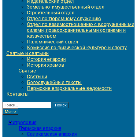
Издательский отдел
Земельно-имущественный отдел
Строительный отдел
Отдел по тюремному служению
Отдел по взаимоотношению с вооруженными
силами, правоохранительными органами и
казачеством
Паломнический отдел
Комиссия по физической культуре и спорту
Святые и святыни
История епархии
История храмов
Святые
Святыни
Богослужебные тексты
Пермские епархиальные ведомости
Контакты
Найти:
Меню
Митрополия
Пермская епархия
Соликамская епархия