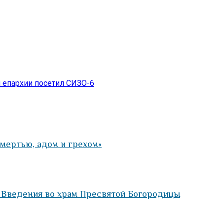
 епархии посетил СИЗО-6
смертью, адом и грехом»
 Введения во храм Пресвятой Богородицы