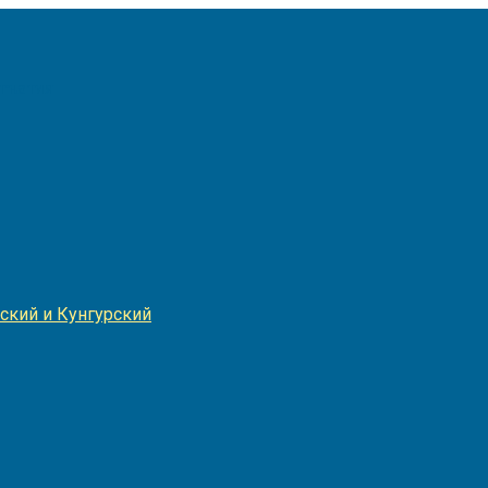
Игнатия
ский и Кунгурский