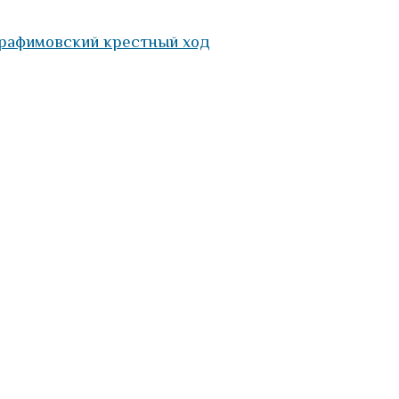
рафимовский крестный ход