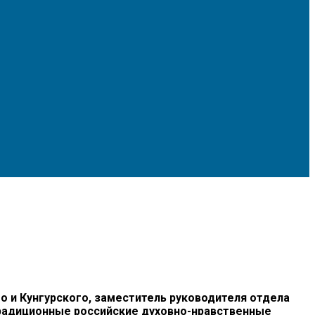
и Кунгурского, заместитель руководителя отдела
Традиционные российские духовно-нравственные