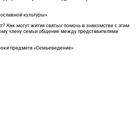
ославной культуры».
т? Как могут жития святых помочь в знакомстве с этим
дому члену семьи общение между представителями
уроки предмета «Семьеведение».