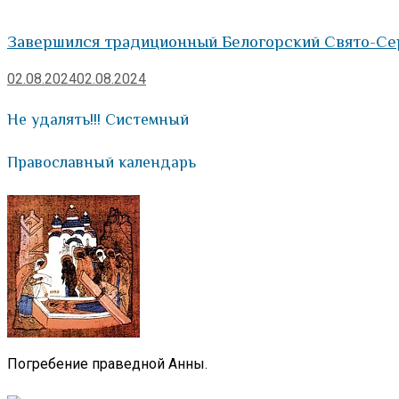
Завершился традиционный Белогорский Свято-Се
02.08.2024
02.08.2024
Не удалять!!! Системный
Православный календарь
Погребение праведной Анны.