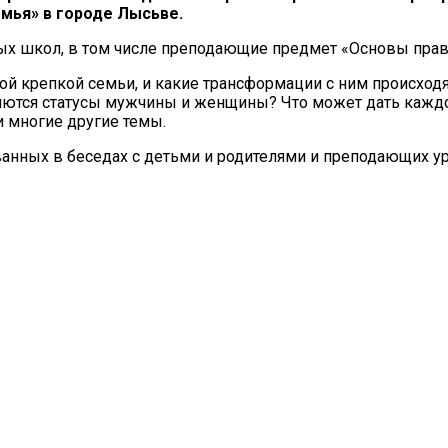
емья» в городе Лысьве.
ых школ, в том числе преподающие предмет «Основы прав
й крепкой семьи, и какие трансформации с ним происходя
еняются статусы мужчины и женщины? Что может дать каж
и многие другие темы.
ванных в беседах с детьми и родителями и преподающих 