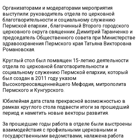
Организаторами и модераторами мероприятия
выступили: руководитель отдела по церковной
благотворительности и социальному служению
Пермской епархии , благочинный Второго городского
церковного округа священник Димитрий Таранченко и
председатель Общественного совета при Министерстве
здравоохранения Пермского края Татьяна Викторовна
Романовская.
Круглый стол был помвящен 15-летию деятельности
отдела по церковной благотворительности и
социальному служению Пермской епархии, который
был создан в 2011 году указом
Высокопреосвященнейшего Мефодия, митрополита
Пермского и Кунгурского.
Юбилейная дата стала прекрасной возможностью в
рамках круглого стола подвести итоги за прошедший
период и наметить новые векторы развития.
За прошедшие годы работа в отделе были выстроены
взаимодействия с профильными церковными и
государственными ведомствами, налажена работа