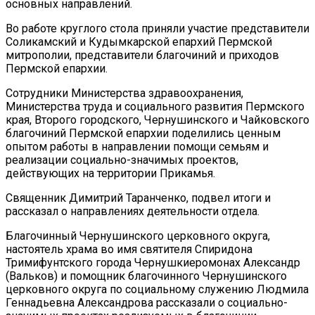
основных направлений.
Во работе круглого стола приняли участие представители
Соликамский и Кудымкарской епархий Пермской
митрополии, представители благочиний и приходов
Пермской епархии.
Сотрудники Министерства здравоохранения,
Министерства труда и социального развития Пермского
края, Второго городского, Чернушинского и Чайковского
благочиний Пермской епархии поделились ценным
опытом работы в направлении помощи семьям и
реализации социально-значимых проектов,
действующих на территории Прикамья.
Священник Димитрий Таранченко, подвел итоги и
рассказал о направлениях деятельности отдела.
Благочинный Чернушинского церковного округа,
настоятель храма во имя святителя Спиридона
Тримифунтского города Чернушкиеромонах Александр
(Вальков) и помощник благочинного Чернушинского
церковного округа по социальному служению Людмила
Геннадьевна Александрова рассказали о социально-