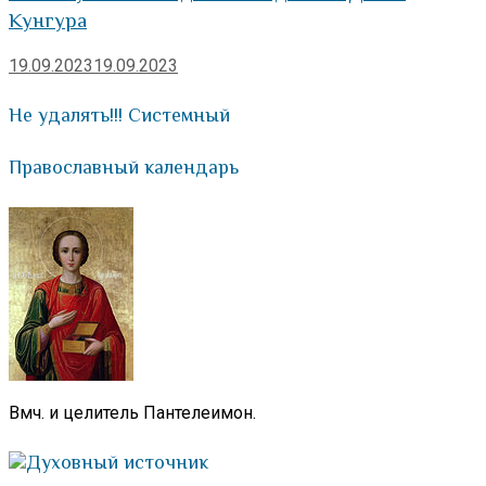
Кунгура
19.09.2023
19.09.2023
Не удалять!!! Системный
Православный календарь
Вмч. и целитель Пантелеимон.
Духовный источник