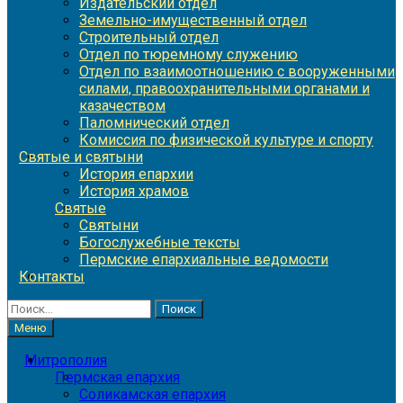
Издательский отдел
Земельно-имущественный отдел
Строительный отдел
Отдел по тюремному служению
Отдел по взаимоотношению с вооруженными
силами, правоохранительными органами и
казачеством
Паломнический отдел
Комиссия по физической культуре и спорту
Святые и святыни
История епархии
История храмов
Святые
Святыни
Богослужебные тексты
Пермские епархиальные ведомости
Контакты
Найти:
Меню
Митрополия
Пермская епархия
Соликамская епархия