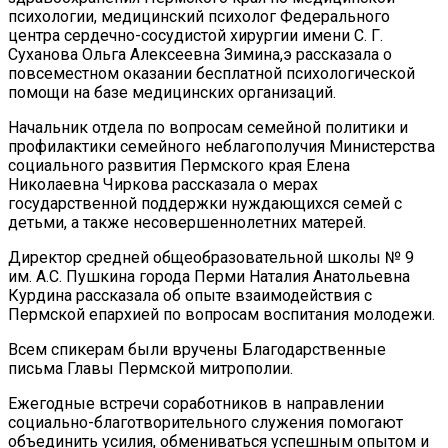
психологии, медицинский психолог Федерального
центра сердечно-сосудистой хирургии имени С. Г.
Суханова Ольга Алексеевна Зимина,э рассказала о
повсеместном оказании бесплатной психологической
помощи на базе медицинских организаций.
Начальник отдела по вопросам семейной политики и
профилактики семейного неблагополучия Министерства
социального развития Пермского края Елена
Николаевна Чиркова рассказала о мерах
государственной поддержки нуждающихся семей с
детьми, а также несовершеннолетних матерей.
Директор средней общеобразовательной школы № 9
им. А.С. Пушкина города Перми Наталия Анатольевна
Курдина рассказала об опыте взаимодействия с
Пермской епархией по вопросам воспитания молодежи.
Всем спикерам были вручены Благодарственные
письма Главы Пермской митрополии.
Ежегодные встречи соработников в направлении
социально-благотворительного служения помогают
объединить усилия, обмениваться успешным опытом и