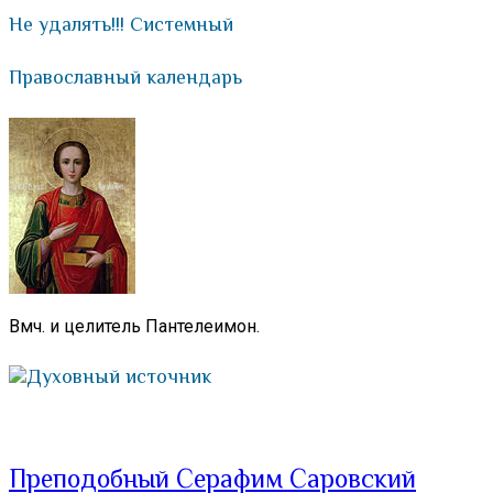
Не удалять!!! Системный
Православный календарь
Вмч. и целитель Пантелеимон.
Духовный источник
Преподобный Серафим Саровский