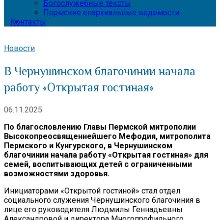
Богослужебные тексты
Пермские епархиальные ведомости
Контакты
Новости
В Чернушинском благочинии начала
работу «Открытая гостиная»
06.11.2025
По благословлению Главы Пермской митрополии
Высокопреосвященнейшего Мефодия, митрополита
Пермского и Кунгурского, в Чернушинском
благочинии начала работу «Открытая гостиная» для
семей, воспитывающих детей с ограниченными
возможностями здоровья.
Инициаторами «Открытой гостиной» стал отдел
социального служения Чернушинского благочиния в
лице его руководителя Людмилы Геннадьевны
Александровой и директора Многопрофильного