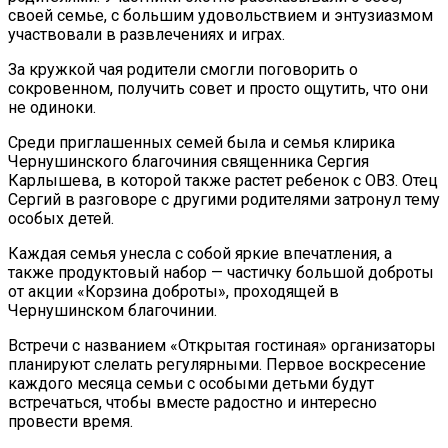
своей семье, с большим удовольствием и энтузиазмом
участвовали в развлечениях и играх.
За кружкой чая родители смогли поговорить о
сокровенном, получить совет и просто ощутить, что они
не одиноки.
Среди приглашенных семей была и семья клирика
Чернушинского благочиния священника Сергия
Карлышева, в которой также растет ребенок с ОВЗ. Отец
Сергий в разговоре с другими родителями затронул тему
особых детей.
Каждая семья унесла с собой яркие впечатления, а
также продуктовый набор — частичку большой доброты
от акции «Корзина доброты», проходящей в
Чернушинском благочинии.
Встречи с названием «Открытая гостиная» организаторы
планируют слелать регулярными. Первое воскресение
каждого месяца семьи с особыми детьми будут
встречаться, чтобы вместе радостно и интересно
провести время.