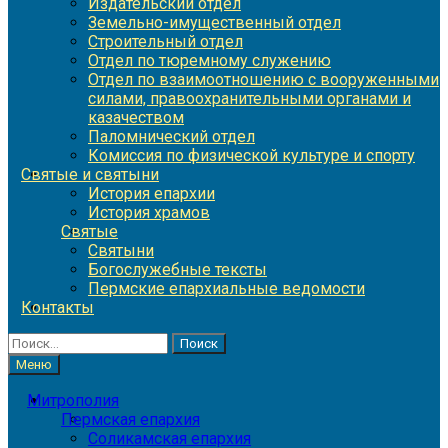
Издательский отдел
Земельно-имущественный отдел
Строительный отдел
Отдел по тюремному служению
Отдел по взаимоотношению с вооруженными
силами, правоохранительными органами и
казачеством
Паломнический отдел
Комиссия по физической культуре и спорту
Святые и святыни
История епархии
История храмов
Святые
Святыни
Богослужебные тексты
Пермские епархиальные ведомости
Контакты
Найти:
Меню
Митрополия
Пермская епархия
Соликамская епархия