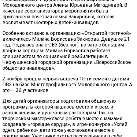
Молодежного центра Алены Юрьевны Магадиевой. В
качестве соорганизаторов мероприятия была
приглашена почетная семья Закировых, которая
воспитывает шестерых детей-инвалидов.
Особенно активно в организацию «Открытой гостиной»
включилась Милана Борисовна Закирова. Девушке 21
год. Родилась она с ОВЗ (без ног), но зато с большим
добрым сердцем. Милана Борисовна работает
специалистом по социальной реабилитации в
Чернушинской городской организации «Всероссийское
общество инвалидов».
2 ноября прошла первая встреча 15-ти семей с детьми
ОВЗ на базе Многопрофильного Молодежного центра. А
это — 36 участников.
Для детей организаторы подготовили обширную
программу, в которой нашлось место и играм, и
развлечениям, и душевным разговорам. Так, на
творческом мастер-классе ребята вместе с мамами
создавали «горящие сердца», в игре-конкурсе «Успей
одеть ребенка» дети тоже участвовали вместе с
родителями. Участники охотно рассказывали о себе,