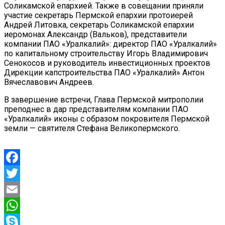
Соликамской епархией. Также в совещании приняли
участие секретарь Пермской епархии протоиерей
Андрей Литовка, секретарь Соликамской епархии
иеромонах Александр (Вальков), представители
компании ПАО «Уралкалий»: директор ПАО «Уралкалий»
по капитальному строительству Игорь Владимирович
Сенокосов и руководитель инвестиционных проектов
Дирекции капстроительства ПАО «Уралкалий» Антон
Вячеславович Андреев.
В завершение встречи, Глава Пермской митрополии
преподнес в дар представителям компании ПАО
«Уралкалий» иконы с образом покровителя Пермской
земли — святителя Стефана Великопермского.
Facebook
Twitter
Email
WhatsApp