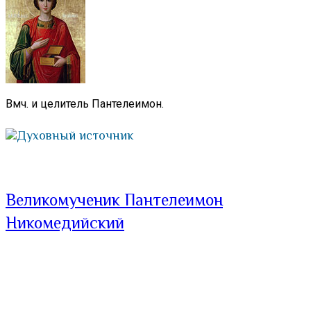
Вмч. и целитель Пантелеимон.
Духовный источник
Великомученик Пантелеимон
Никомедийский