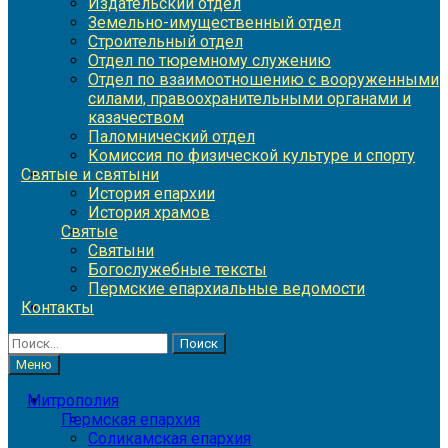
Издательский отдел
Земельно-имущественный отдел
Строительный отдел
Отдел по тюремному служению
Отдел по взаимоотношению с вооруженными
силами, правоохранительными органами и
казачеством
Паломнический отдел
Комиссия по физической культуре и спорту
Святые и святыни
История епархии
История храмов
Святые
Святыни
Богослужебные тексты
Пермские епархиальные ведомости
Контакты
Найти:
Меню
Митрополия
Пермская епархия
Соликамская епархия