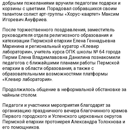
добрыми пожеланиями вручили педагогам подарки и
корзины с цветами. Порадовал собравшихся своим
талантом солист арт-группы «Хорус-квартет» Максим
Игоревич Ануфриев.
После торжественного поздравления, заместитель
руководителя отдела религиозного образования и
катехизации Пермской епархии Елена Геннадьевна
Маринина и региональный куратор «Клевер
лаборатории», учитель курса ОПК школы № 64 города
Перми Елена Владимлавовна Данилина познакомили
педагогов с ближайшими планами работы Пермской
епархии в области образования, а также с
образовательными возможностями платформы
«Клевер лаборатория».
Продолжилось общение в неформальной обстановке за
чайным столом.
Педагоги и участники мероприятия благодарят за
организацию праздничного вечера благочинного храмов
Первого городского и Успенского церковных округов
Пермской епархии протоиерея Александра Толокнова и
его помощников.