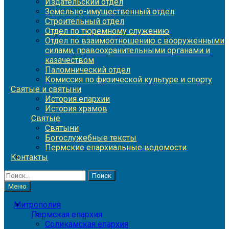
Издательский отдел
Земельно-имущественный отдел
Строительный отдел
Отдел по тюремному служению
Отдел по взаимоотношению с вооруженными
силами, правоохранительными органами и
казачеством
Паломнический отдел
Комиссия по физической культуре и спорту
Святые и святыни
История епархии
История храмов
Святые
Святыни
Богослужебные тексты
Пермские епархиальные ведомости
Контакты
Найти:
Меню
Митрополия
Пермская епархия
Соликамская епархия