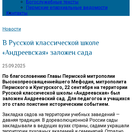
Богослужебные тексты
Пермские епархиальные ведомости
Контакты
Новости
В Русской классической школе
«Андреевская» заложен сада
25.09.2025
По благословению Главы Пермской митрополии
Высокопреосвященнейшего Мефодия, митрополита
Пермского и Кунгурского, 22 сентября на территории
Русской классической школы «Андреевская» был
заложен Андреевский сад. Для педагогов и учащихся
это стало поистине историческим событием.
Закладка садов на территории учебных заведений —
давняя традиция. В дореволюционной России сады
закладывали в ведущих вузах страны, садами украшали
территории духовных академий и семинарий. Отрадно,