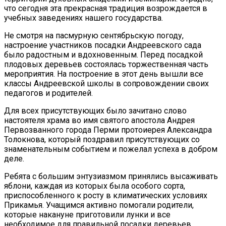
что сегодня эта прекрасная традиция возрождается в
учебных заведениях нашего государства.
Не смотря на пасмурную сентябрьскую погоду,
настроение участников посадки Андреевского сада
было радостным и вдохновенным. Перед посадкой
плодовых деревьев состоялась торжественная часть
мероприятия. На построение в этот день вышли все
классы Андреевской школы в сопровождении своих
педагогов и родителей.
Для всех присутствующих было зачитано слово
настоятеля храма во имя святого апостола Андрея
Первозванного города Перми протоиерея Александра
Толокнова, который поздравил присутствующих со
знаменательным событием и пожелал успеха в добром
деле.
Ребята с большим энтузиазмом принялись высаживать
яблони, каждая из которых была особого сорта,
приспособленного к росту в климатических условиях
Прикамья. Учащимся активно помогали родители,
которые накануне приготовили лунки и все
необходимое для правильной посадки деревьев.