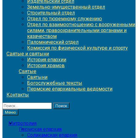
Издательский отдел
Земельно-имущественный отдел
Строительный отдел
Отдел по тюремному служению
Отдел по взаимоотношению с вооруженными
силами, правоохранительными органами и
казачеством
Паломнический отдел
Комиссия по физической культуре и спорту
Святые и святыни
История епархии
История храмов
Святые
Святыни
Богослужебные тексты
Пермские епархиальные ведомости
Контакты
Найти:
Меню
Митрополия
Пермская епархия
Соликамская епархия