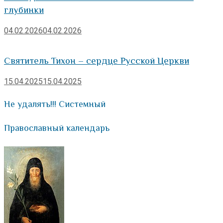
глубинки
04.02.2026
04.02.2026
Святитель Тихон – сердце Русской Церкви
15.04.2025
15.04.2025
Не удалять!!! Системный
Православный календарь