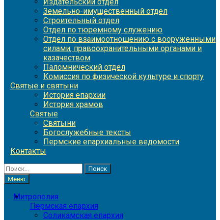
Издательский отдел
Земельно-имущественный отдел
Строительный отдел
Отдел по тюремному служению
Отдел по взаимоотношению с вооруженными
силами, правоохранительными органами и
казачеством
Паломнический отдел
Комиссия по физической культуре и спорту
Святые и святыни
История епархии
История храмов
Святые
Святыни
Богослужебные тексты
Пермские епархиальные ведомости
Контакты
Найти:
Меню
Митрополия
Пермская епархия
Соликамская епархия