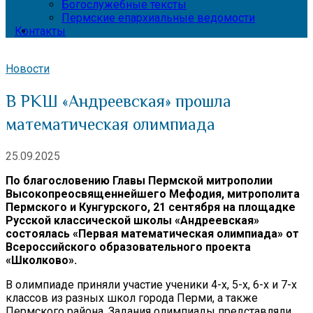
Богослужебные тексты
Пермские епархиальные ведомости
Контакты
Новости
В РКШ «Андреевская» прошла
математическая олимпиада
25.09.2025
По благословению Главы Пермской митрополии
Высокопреосвященнейшего Мефодия, митрополита
Пермского и Кунгурского, 21 сентября на площадке
Русской классической школы «Андреевская»
состоялась «Первая математическая олимпиада» от
Всероссийского образовательного проекта
«Школково».
В олимпиаде приняли участие ученики 4-х, 5-х, 6-х и 7-х
классов из разных школ города Перми, а также
Пермского района. Задания олимпиады представляли