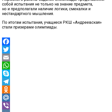
собой испытания не только на знание предмета,
но и предполагали наличие логики, смекалки и
нестандартного мышления.
По итогам испытания, учащиеся РКШ «Андреевская»
стали призерами олимпиады.
Facebook
Twitter
Email
WhatsApp
Skype
Telegram
Odnoklassniki
Mail.Ru