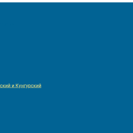
Игнатия
ский и Кунгурский