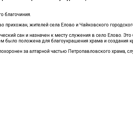
о благочиния.
 прихожан, жителей села Елово и Чайковского городског
еский сан и назначен к месту служения в село Елово. Это
ем было положена для благоукрашения храма и создания к
охоронен за алтарной частью Петропавловского храма, с