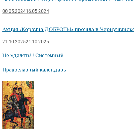
08.05.2024
16.05.2024
Акция «Корзина ДОБРОТЫ» прошла в Чернушинско
21.10.2025
21.10.2025
Не удалять!!! Системный
Православный календарь