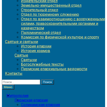
Издательский отдел
Земельно-имущественный отдел
Строительный отдел
Отдел по тюремному служению
Отдел по взаимоотношению с вооруженными
силами, правоохранительными органами и
казачеством
Паломнический отдел
Комиссия по физической культуре и спорту
Святые и святыни
История епархии
История храмов
Святые
Святыни
Богослужебные тексты
Пермские епархиальные ведомости
Контакты
Найти:
Меню
Митрополия
Пермская епархия
Соликамская епархия