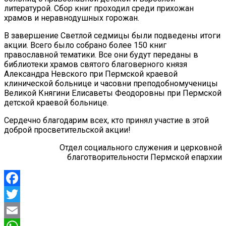
литературой. Сбор книг проходил среди прихожан
храмов и неравнодушных горожан.
В завершение Светлой седмицы были подведены итоги
акции. Всего было собрано более 150 книг
православной тематики. Все они будут переданы в
библиотеки храмов святого благоверного князя
Александра Невского при Пермской краевой
клинической больнице и часовни преподобномученицы
Великой Княгини Елисаветы Феодоровны при Пермской
детской краевой больнице.
Сердечно благодарим всех, кто принял участие в этой
доброй просветительской акции!
Отдел социального служения и церковной
благотворительности Пермской епархии
Facebook
Twitter