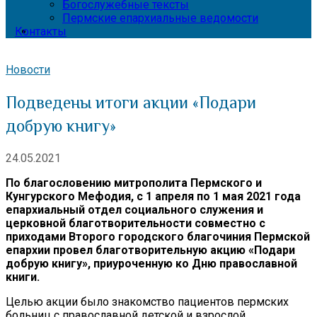
Богослужебные тексты
Пермские епархиальные ведомости
Контакты
Новости
Подведены итоги акции «Подари
добрую книгу»
24.05.2021
По благословению митрополита Пермского и
Кунгурского Мефодия, с 1 апреля по 1 мая 2021 года
епархиальный отдел социального служения и
церковной благотворительности совместно с
приходами Второго городского благочиния Пермской
епархии провел благотворительную акцию «Подари
добрую книгу», приуроченную ко Дню православной
книги.
Целью акции было знакомство пациентов пермских
больниц с православной детской и взрослой