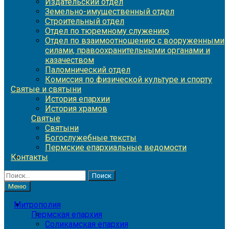
Издательский отдел
Земельно-имущественный отдел
Строительный отдел
Отдел по тюремному служению
Отдел по взаимоотношению с вооруженными
силами, правоохранительными органами и
казачеством
Паломнический отдел
Комиссия по физической культуре и спорту
Святые и святыни
История епархии
История храмов
Святые
Святыни
Богослужебные тексты
Пермские епархиальные ведомости
Контакты
Найти:
Меню
Митрополия
Пермская епархия
Соликамская епархия