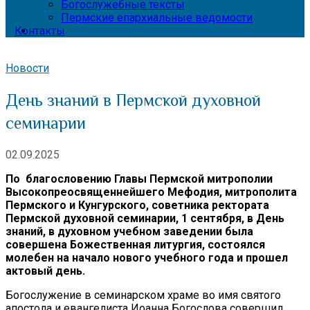
Богослужебные тексты
Пермские епархиальные ведомости
Контакты
Новости
День знаний в Пермской духовной
семинарии
02.09.2025
По благословению Главы Пермской митрополии
Высокопреосвященнейшего Мефодия, митрополита
Пермского и Кунгурского, советника ректората
Пермской духовной семинарии, 1 сентября, в День
знаний, в духовном учебном заведении была
совершена Божественная литургия, состоялся
молебен на начало нового учебного года и прошел
актовый день.
Богослужение в семинарском храме во имя святого
апостола и евангелиста Иоанна Богослова совершил