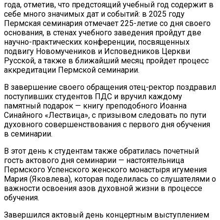
года, отметив, что предстоящий учебный год содержит в
себе много значимых дат и событий: в 2025 году
Пермская семинария отмечает 225-летие со дня своего
основания, в стенах учебного заведения пройдут две
научно-практических конференции, посвященных
подвигу Новомучеников и Исповедников Церкви
Русской, а также в ближайший месяц пройдет процесс
аккредитации Пермской семинарии.
В завершение своего обращения отец-ректор поздравил
поступивших студентов ПДС и вручил каждому
памятный подарок — книгу преподобного Иоанна
Синайного «Лествица», с призывом следовать по пути
духовного совершенствования с первого дня обучения
в семинарии.
В этот день к студентам также обратилась почетный
гость актового дня семинарии — настоятельница
Пермского Успенского женского монастыря игумения
Мария (Яковлева), которая поделилась со слушателями о
важности освоения азов духовной жизни в процессе
обучения.
Завершился актовый день концертным выступлением