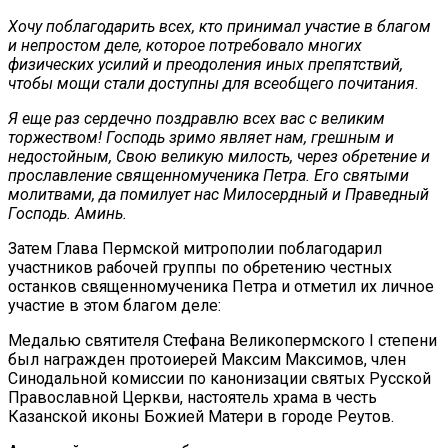
Хочу поблагодарить всех, кто принимал участие в благом
и непростом деле, которое потребовало многих
физических усилий и преодоления иных препятствий,
чтобы мощи стали доступны для всеобщего почитания.
Я еще раз сердечно поздравлю всех вас с великим
торжеством! Господь зримо являет нам, грешным и
недостойным, Свою великую милость, через обретение и
прославление священномученика Петра. Его святыми
молитвами, да помилует нас Милосердный и Праведный
Господь. Аминь.
Затем Глава Пермской митрополии поблагодарил
участников рабочей группы по обретению честных
останков священномученика Петра и отметил их личное
участие в этом благом деле:
Медалью святителя Стефана Великопермского I степени
был награжден протоиерей Максим Максимов, член
Синодальной комиссии по канонизации святых Русской
Православной Церкви, настоятель храма в честь
Казанской иконы Божией Матери в городе Реутов.