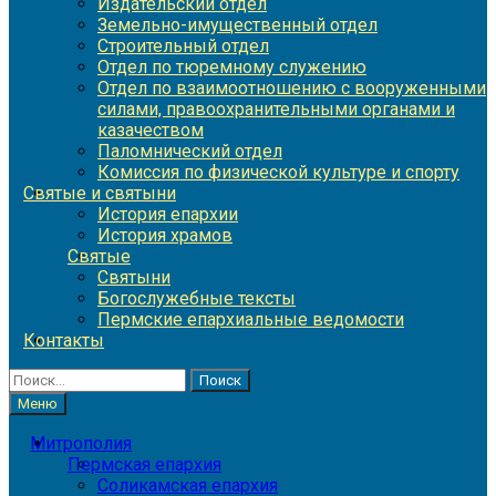
Издательский отдел
Земельно-имущественный отдел
Строительный отдел
Отдел по тюремному служению
Отдел по взаимоотношению с вооруженными
силами, правоохранительными органами и
казачеством
Паломнический отдел
Комиссия по физической культуре и спорту
Святые и святыни
История епархии
История храмов
Святые
Святыни
Богослужебные тексты
Пермские епархиальные ведомости
Контакты
Найти:
Меню
Митрополия
Пермская епархия
Соликамская епархия