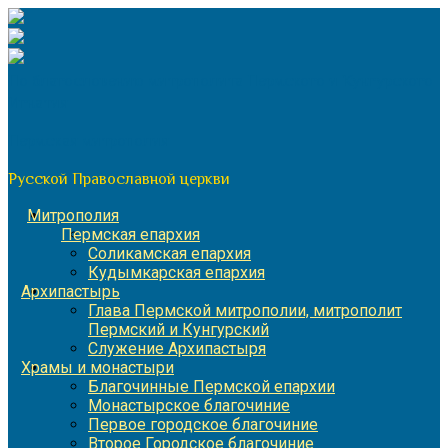
Перейти
к
содержимому
По благословению митрополита Пермского и Кунгурского
Игнатия
Пермская митрополия
Русской Православной церкви
Митрополия
Пермская епархия
Соликамская епархия
Кудымкарская епархия
Архипастырь
Глава Пермской митрополии, митрополит
Пермский и Кунгурский
Служение Архипастыря
Храмы и монастыри
Благочинные Пермской епархии
Монастырское благочиние
Первое городское благочиние
Второе Городское благочиние