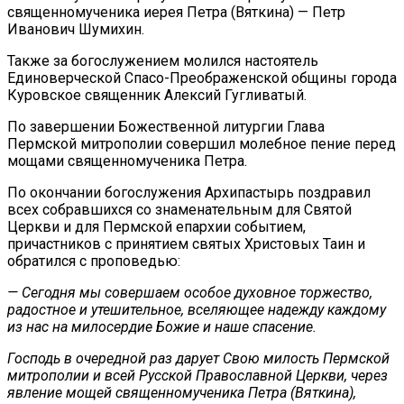
священномученика иерея Петра (Вяткина) — Петр
Иванович Шумихин.
Также за богослужением молился настоятель
Единоверческой Спасо-Преображенской общины города
Куровское священник Алексий Гугливатый.
По завершении Божественной литургии Глава
Пермской митрополии совершил молебное пение перед
мощами священномученика Петра.
По окончании богослужения Архипастырь поздравил
всех собравшихся со знаменательным для Святой
Церкви и для Пермской епархии событием,
причастников с принятием святых Христовых Таин и
обратился с проповедью:
— Сегодня мы совершаем особое духовное торжество,
радостное и утешительное, вселяющее надежду каждому
из нас на милосердие Божие и наше спасение.
Господь в очередной раз дарует Свою милость Пермской
митрополии и всей Русской Православной Церкви, через
явление мощей священномученика Петра (Вяткина),